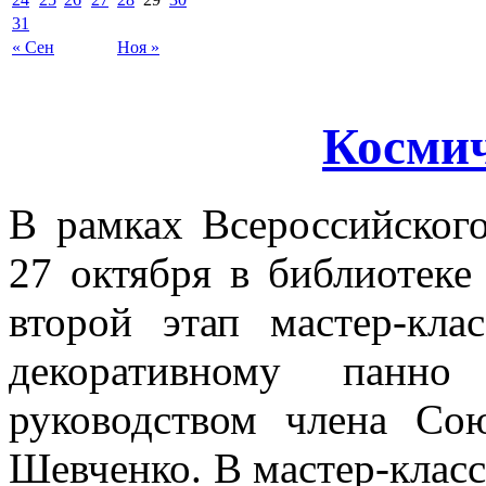
31
« Сен
Ноя »
Космич
В рамках Всероссийског
27 октября в библиотеке
второй этап мастер-кл
декоративному панно
руководством члена Со
Шевченко. В мастер-класс