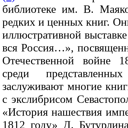
библиотеке им. В. Маяко
редких и ценных книг. О
иллюстративной выставке
вся Россия…», посвященн
Отечественной войне 1
среди представленны
заслуживают многие книг
с экслибрисом Севастопо
«История нашествия импе
1812 году» Д. Бутурлин