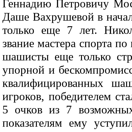
Геннадию Петровичу Мось
Даше Вахрушевой в начал
только еще 7 лет. Ник
звание мастера спорта по
шашисты еще только стр
упорной и бескомпромисс
квалифицированных шаш
игроков, победителем ст
5 очков из 7 возможны
показателям ему уступи