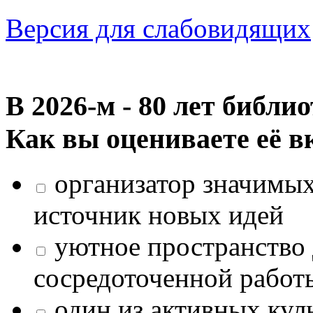
Версия для слабовидящих
В 2026‑м - 80 лет библи
Как вы оцениваете её в
организатор значимых
источник новых идей
уютное пространство 
сосредоточенной работ
один из активных кул