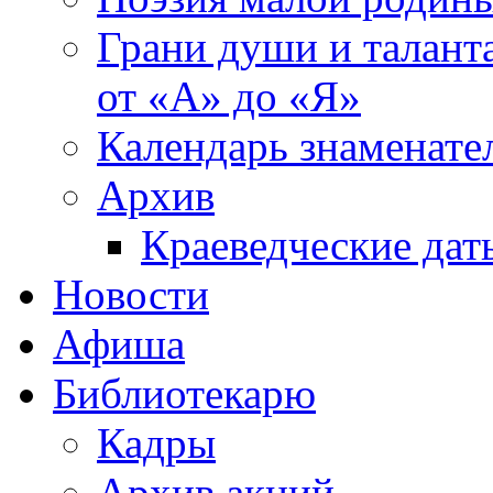
Грани души и таланта
от «А» до «Я»
Календарь знаменате
Архив
Краеведческие дат
Новости
Афиша
Библиотекарю
Кадры
Архив акций