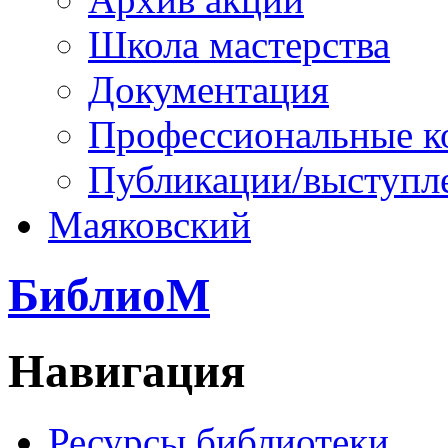
Школа мастерства
Документация
Профессиональные к
Публикации/выступл
Маяковский
БиблиоМ
Навигация
Ресурсы библиотеки