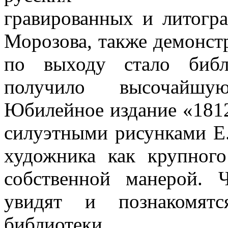
гравированных и литогр
Морозова, также демонстр
по выходу стало библ
получило высочайшую
Юбилейное издание «1812
силуэтными рисунками Е
художника как крупног
собственной манерой. 
увидят и познакомят
библиотеки.