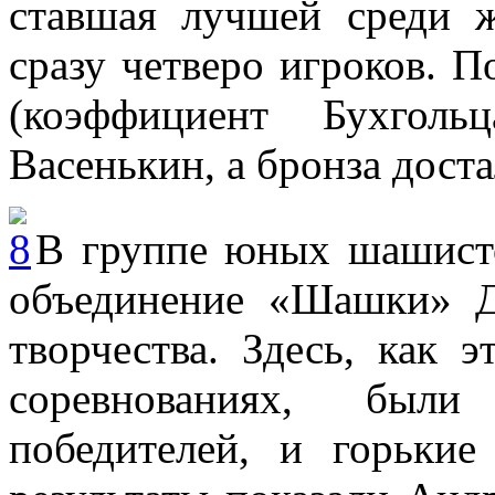
ставшая лучшей среди 
сразу четверо игроков. 
(коэффициент Бухголь
Васенькин, а бронза дост
В группе юных шашисто
объединение «Шашки» Д
творчества. Здесь, как 
соревнованиях, был
победителей, и горьки