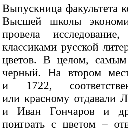
Выпускница факультета к
Высшей школы эконом
провела исследование
классиками русской лите
цветов. В целом, самы
черный. На втором ме
и 1722, соответстве
или красному отдавали Л
и Иван Гончаров и др
поиграть с цветом – от