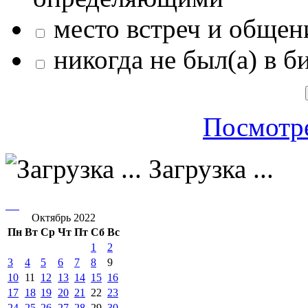
место встреч и общен
никогда не был(а) в б
Посмотре
Загрузка ...
Октябрь 2022
Пн
Вт
Ср
Чт
Пт
Сб
Вс
1
2
3
4
5
6
7
8
9
10
11
12
13
14
15
16
17
18
19
20
21
22
23
24
25
26
27
28
29
30