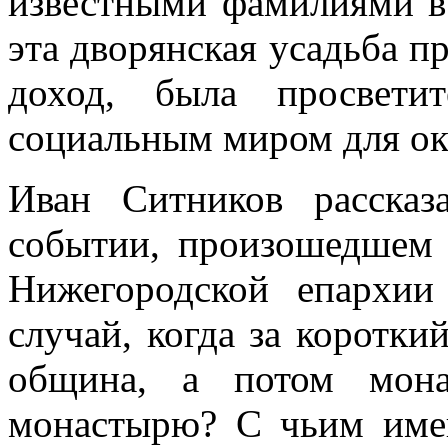
известными фамилиями в
эта дворянская усадьба п
доход, была просвети
социальным миром для окр
Иван Ситников расска
событии, произошедшем 
Нижегородской епархии
случай, когда за коротки
община, а потом мона
монастырю? С чьим имен