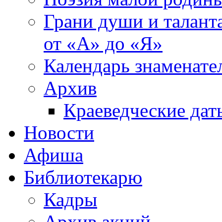
Грани души и таланта
от «А» до «Я»
Календарь знаменате
Архив
Краеведческие дат
Новости
Афиша
Библиотекарю
Кадры
Архив акций