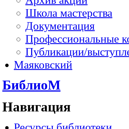
Школа мастерства
Документация
Профессиональные к
Публикации/выступл
Маяковский
БиблиоМ
Навигация
Ресурсы библиотеки