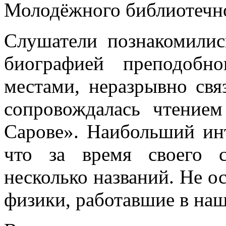
Молодёжного библиотечн
Слушатели познакомилис
биографией преподобн
местами, неразрывно свя
сопровождалась чтение
Сарове». Наибольший инт
что за время своего 
несколько названий. Не о
физики, работавшие в на