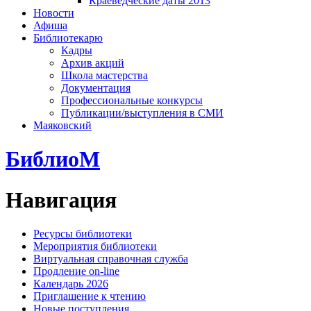
Краеведческие даты 2013
Новости
Афиша
Библиотекарю
Кадры
Архив акций
Школа мастерства
Документация
Профессиональные конкурсы
Публикации/выступления в СМИ
Маяковский
БиблиоМ
Навигация
Ресурсы библиотеки
Мероприятия библиотеки
Виртуальная справочная служба
Продление on-line
Календарь 2026
Приглашение к чтению
Новые поступления