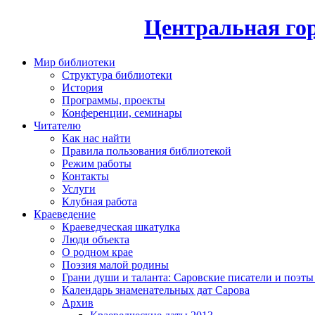
Центральная гор
Мир библиотеки
Структура библиотеки
История
Программы, проекты
Конференции, семинары
Читателю
Как нас найти
Правила пользования библиотекой
Режим работы
Контакты
Услуги
Клубная работа
Краеведение
Краеведческая шкатулка
Люди объекта
О родном крае
Поэзия малой родины
Грани души и таланта: Саровские писатели и поэты
Календарь знаменательных дат Сарова
Архив