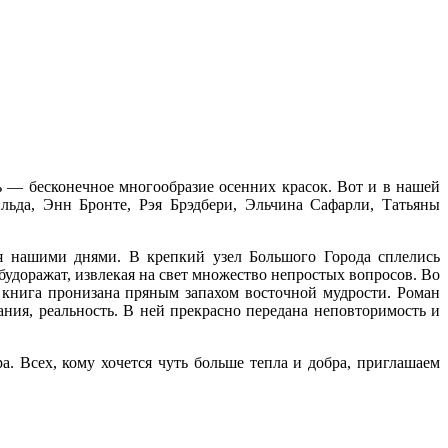
ь — бесконечное многообразие осенних красок. Вот и в нашей
льда, Энн Бронте, Рэя Брэдбери, Эльчина Сафарли, Татьяны
я нашими днями. В крепкий узел Большого Города сплелись
доражат, извлекая на свет множество непростых вопросов. Во
а книга пронизана пряным запахом восточной мудрости. Роман
ния, реальность. В ней прекрасно передана неповторимость и
а. Всех, кому хочется чуть больше тепла и добра, приглашаем