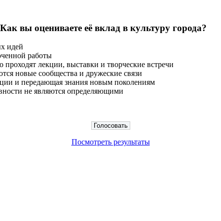
 Как вы оцениваете её вклад в культуру города?
ых идей
оченной работы
о проходят лекции, выставки и творческие встречи
тся новые сообщества и дружеские связи
диции и передающая знания новым поколениям
тивности не являются определяющими
Посмотреть результаты