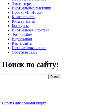
Это интересно
Виртуальные выставки
Проект «LitHouse»
Книга почёта
Книга памяти
Конкурсы
Виртуальная игротека
Фотоальбом
Видеоканал
Карта сайта
Независимая оценка
Обратная связь
Поиск по сайту:
Версия для слабовидящих