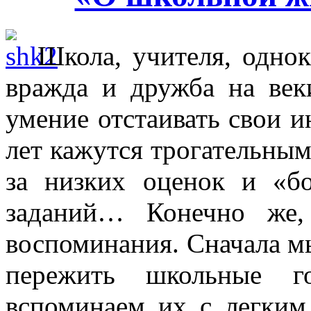
Школа, учителя, одно
вражда и дружба на век
умение отстаивать свои
лет кажутся трогательным
за низких оценок и «б
заданий… Конечно же,
воспоминания. Сначала м
пережить школьные 
вспоминаем их с легким