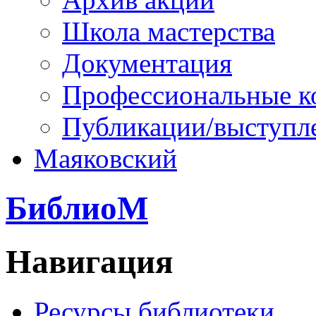
Школа мастерства
Документация
Профессиональные к
Публикации/выступл
Маяковский
БиблиоМ
Навигация
Ресурсы библиотеки