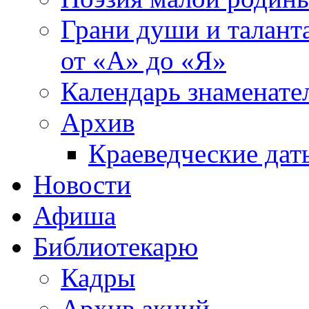
Грани души и таланта
от «А» до «Я»
Календарь знаменате
Архив
Краеведческие дат
Новости
Афиша
Библиотекарю
Кадры
Архив акций