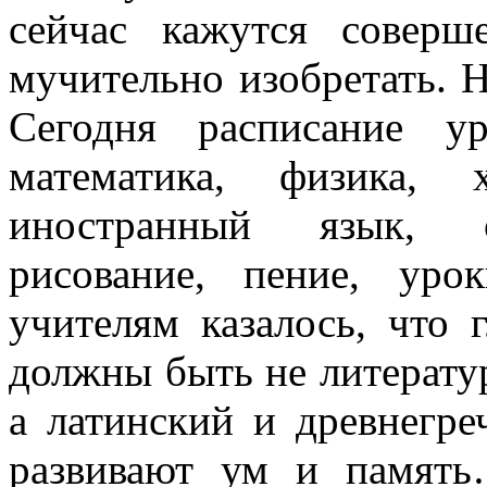
сейчас кажутся соверш
мучительно изобретать. 
Сегодня расписание ур
математика, физика, 
иностранный язык, об
рисование, пение, ур
учителям казалось, что
должны быть не литератур
а латинский и древнегре
развивают ум и памят