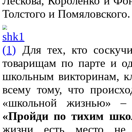
Лескова, Короленко и Фон
Толстого и Помяловского.
Для тех, кто соскуч
товарищам по парте и о
школьным викторинам, к
всему тому, что происх
«школьной жизнью» – 
«Пройди по тихим шко
жизни есть место не 