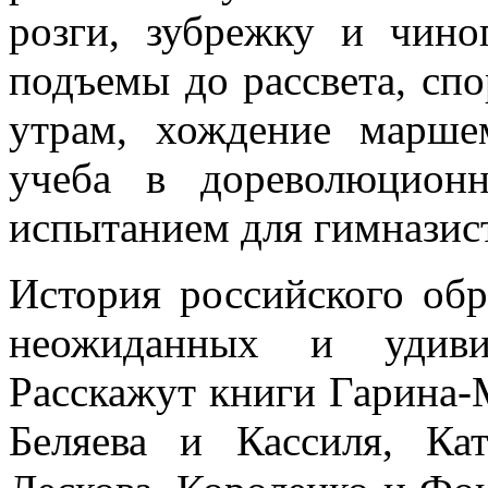
розги, зубрежку и чино
подъемы до рассвета, сп
утрам, хождение марш
учеба в дореволюцион
испытанием для гимназис
История российского обр
неожиданных и удиви
Расскажут книги Гарина-
Беляева и Кассиля, Ка