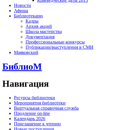
Краеведческие даты 2013
Новости
Афиша
Библиотекарю
Кадры
Архив акций
Школа мастерства
Документация
Профессиональные конкурсы
Публикации/выступления в СМИ
Маяковский
БиблиоМ
Навигация
Ресурсы библиотеки
Мероприятия библиотеки
Виртуальная справочная служба
Продление on-line
Календарь 2026
Приглашение к чтению
Новые поступления