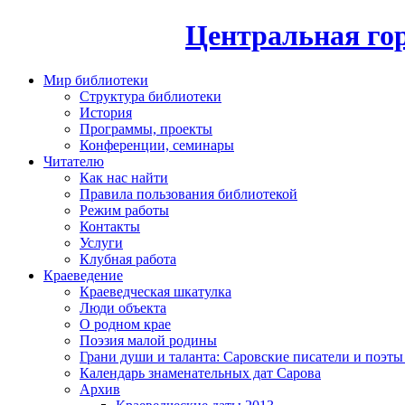
Центральная гор
Мир библиотеки
Структура библиотеки
История
Программы, проекты
Конференции, семинары
Читателю
Как нас найти
Правила пользования библиотекой
Режим работы
Контакты
Услуги
Клубная работа
Краеведение
Краеведческая шкатулка
Люди объекта
О родном крае
Поэзия малой родины
Грани души и таланта: Саровские писатели и поэты
Календарь знаменательных дат Сарова
Архив