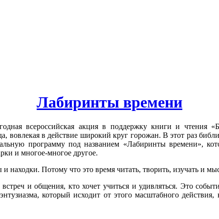
Лабиринты времени
годная всероссийская акция в поддержку книги и чтения «
, вовлекая в действие широкий круг горожан. В этот раз библи
альную программу под названием «Лабиринты времени», котор
рки и многое-многое другое.
 находки. Потому что это время читать, творить, изучать и мы
 встреч и общения, кто хочет учиться и удивляться. Это событ
энтузиазма, который исходит от этого масштабного действия, 