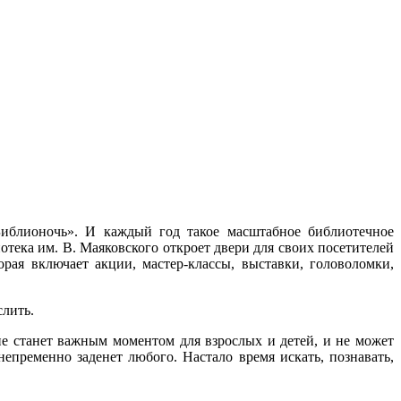
Библионочь». И каждый год такое масштабное библиотечное
отека им. В. Маяковского откроет двери для своих посетителей
ая включает акции, мастер-классы, выставки, головоломки,
слить.
ие станет важным моментом для взрослых и детей, и не может
непременно заденет любого. Настало время искать, познавать,