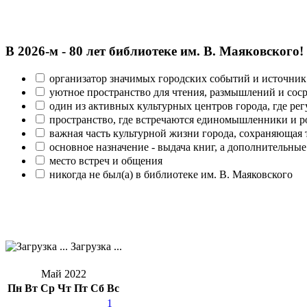
В 2026‑м - 80 лет библиотеке им. В. Маяковского!
организатор значимых городских событий и источник
уютное пространство для чтения, размышлений и сос
один из активных культурных центров города, где рег
пространство, где встречаются единомышленники и р
важная часть культурной жизни города, сохраняющая
основное назначение - выдача книг, а дополнительн
место встреч и общения
никогда не был(а) в библиотеке им. В. Маяковского
Загрузка ...
Май 2022
Пн
Вт
Ср
Чт
Пт
Сб
Вс
1