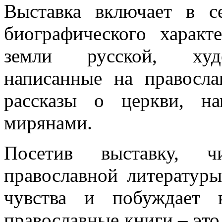
Выставка включает в с
биографического харак
земли русской, худо
написанные на правосла
рассказы о церкви, н
мирянами.
Посетив выставку, 
православной литературы
чувства и побуждает 
православные книги – это