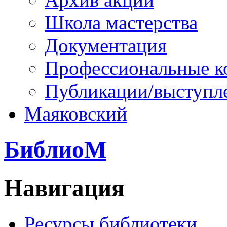
Школа мастерства
Документация
Профессиональные к
Публикации/выступл
Маяковский
БиблиоМ
Навигация
Ресурсы библиотеки