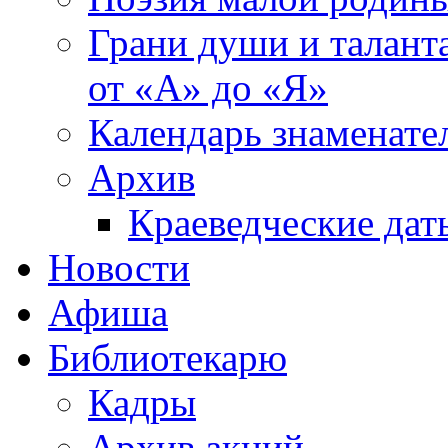
Грани души и таланта
от «А» до «Я»
Календарь знаменате
Архив
Краеведческие дат
Новости
Афиша
Библиотекарю
Кадры
Архив акций