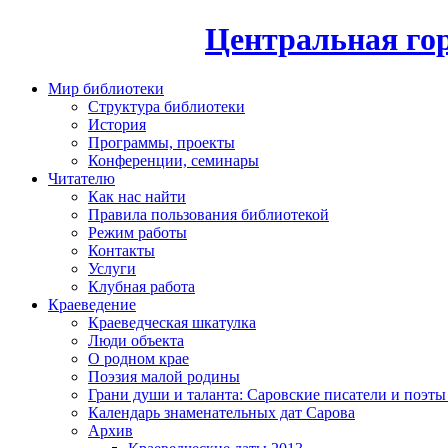
Центральная гор
Мир библиотеки
Структура библиотеки
История
Программы, проекты
Конференции, семинары
Читателю
Как нас найти
Правила пользования библиотекой
Режим работы
Контакты
Услуги
Клубная работа
Краеведение
Краеведческая шкатулка
Люди объекта
О родном крае
Поэзия малой родины
Грани души и таланта: Саровские писатели и поэты
Календарь знаменательных дат Сарова
Архив