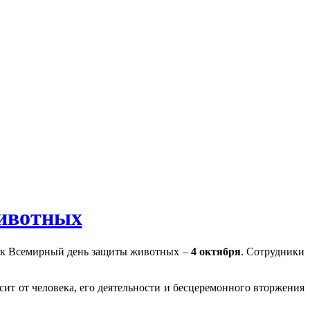
ивотных
 как Всемирный день защиты животных –
4 октября
. Сотрудники
т от человека, его деятельности и бесцеремонного вторжения