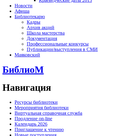
Краеведческие даты 2013
Новости
Афиша
Библиотекарю
Кадры
Архив акций
Школа мастерства
Документация
Профессиональные конкурсы
Публикации/выступления в СМИ
Маяковский
БиблиоМ
Навигация
Ресурсы библиотеки
Мероприятия библиотеки
Виртуальная справочная служба
Продление on-line
Календарь 2026
Приглашение к чтению
Новые поступления