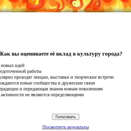
 Как вы оцениваете её вклад в культуру города?
 новых идей
редоточенной работы
улярно проходят лекции, выставки и творческие встречи
ождаются новые сообщества и дружеские связи
 традиции и передающая знания новым поколениям
ые активности не являются определяющими
Посмотреть результаты