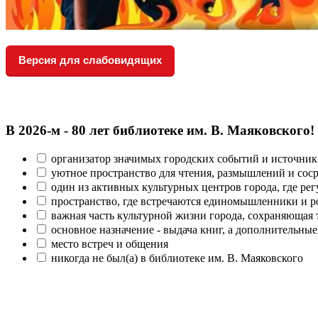
Версия для слабовидящих
В 2026‑м - 80 лет библиотеке им. В. Маяковского!
организатор значимых городских событий и источник
уютное пространство для чтения, размышлений и сос
один из активных культурных центров города, где рег
пространство, где встречаются единомышленники и р
важная часть культурной жизни города, сохраняющая
основное назначение - выдача книг, а дополнительн
место встреч и общения
никогда не был(а) в библиотеке им. В. Маяковского