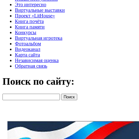
Это интересно
Виртуальные выставки
Проект «LitHouse»
Книга почёта
Книга памяти
Конкурсы
Виртуальная игротека
Фотоальбом
Видеоканал
Карта сайта
Независимая оценка
Обратная связь
Поиск по сайту: