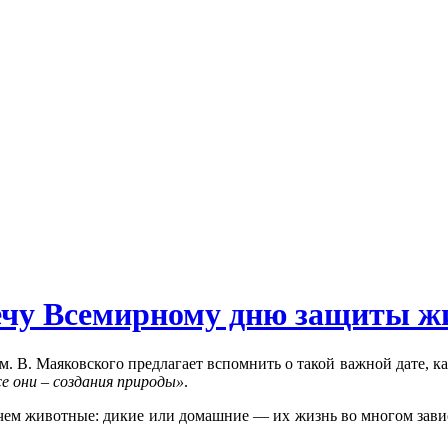
ечу Всемирному дню защиты ж
им. В. Маяковского предлагает вспомнить о такой важной дате,
се они – создания природы»
.
чем животные: дикие или домашние — их жизнь во многом зависи