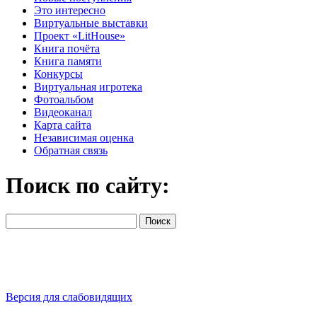
Это интересно
Виртуальные выставки
Проект «LitHouse»
Книга почёта
Книга памяти
Конкурсы
Виртуальная игротека
Фотоальбом
Видеоканал
Карта сайта
Независимая оценка
Обратная связь
Поиск по сайту:
Версия для слабовидящих