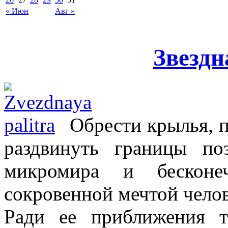
« Июн
Авг »
Звездн
Обрести крылья, п
раздвинуть границы по
микромира и бесконеч
сокровенной мечтой челов
Ради ее приближения 