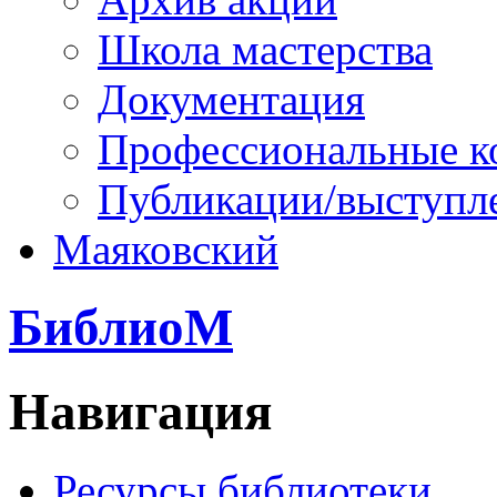
Школа мастерства
Документация
Профессиональные к
Публикации/выступл
Маяковский
БиблиоМ
Навигация
Ресурсы библиотеки