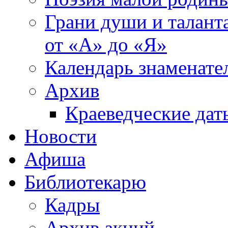
Грани души и таланта
от «А» до «Я»
Календарь знаменате
Архив
Краеведческие дат
Новости
Афиша
Библиотекарю
Кадры
Архив акций