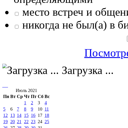
место встреч и общен
никогда не был(а) в б
Посмотре
Загрузка ...
Июль 2021
Пн
Вт
Ср
Чт
Пт
Сб
Вс
1
2
3
4
5
6
7
8
9
10
11
12
13
14
15
16
17
18
19
20
21
22
23
24
25
26
27
28
29
30
31