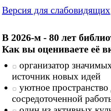
Версия для слабовидящих
В 2026‑м - 80 лет библи
Как вы оцениваете её в
организатор значимых
источник новых идей
уютное пространство 
сосредоточенной работ
один из активных кул