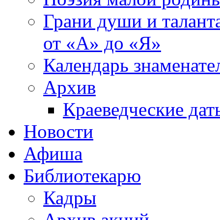
Грани души и таланта
от «А» до «Я»
Календарь знаменате
Архив
Краеведческие дат
Новости
Афиша
Библиотекарю
Кадры
Архив акций