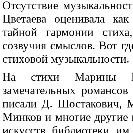
Отсутствие музыкальнос
Цветаева оценивала как
тайной гармонии стиха,
созвучия смыслов. Вот г
стиховой музыкальности.
На стихи Марины Цв
замечательных романсов
писали Д. Шостакович, М
Минков и многие другие 
искусств библиотеки им