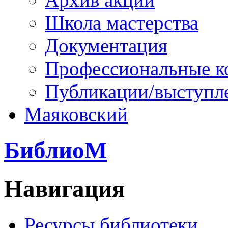
Школа мастерства
Документация
Профессиональные к
Публикации/выступл
Маяковский
БиблиоМ
Навигация
Ресурсы библиотеки