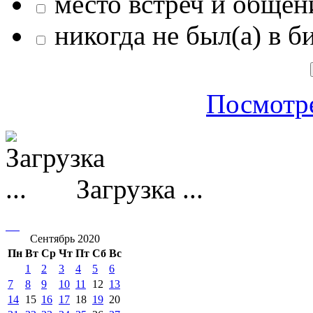
место встреч и общен
никогда не был(а) в б
Посмотре
Загрузка ...
Сентябрь 2020
Пн
Вт
Ср
Чт
Пт
Сб
Вс
1
2
3
4
5
6
7
8
9
10
11
12
13
14
15
16
17
18
19
20