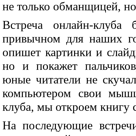
не только обманщицей, н
Встреча онлайн-клуба 
привычном для наших го
опишет картинки и слайд
но и покажет пальчико
юные читатели не скуча
компьютером свои мышц
клуба, мы откроем книгу с
На последующие встречи