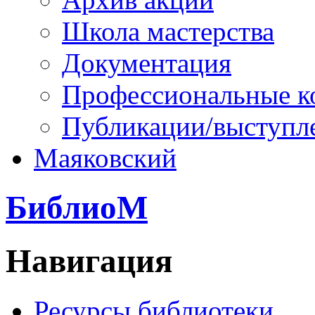
Школа мастерства
Документация
Профессиональные к
Публикации/выступл
Маяковский
БиблиоМ
Навигация
Ресурсы библиотеки