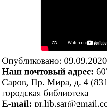
Опубликовано: 09.09.2020 
Наш почтовый адрес:
607
Саров, Пр. Мира, д. 4 (83
городская библиотека
E-mail:
pr.lib.sar@gmail.