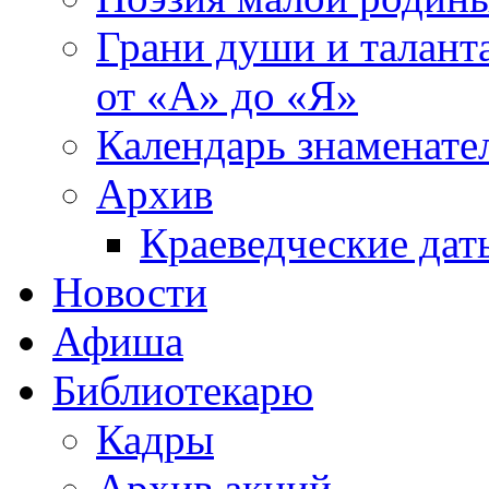
Грани души и таланта
от «А» до «Я»
Календарь знаменате
Архив
Краеведческие дат
Новости
Афиша
Библиотекарю
Кадры
Архив акций