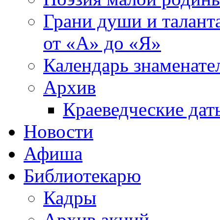
Грани души и таланта
от «А» до «Я»
Календарь знаменате
Архив
Краеведческие дат
Новости
Афиша
Библиотекарю
Кадры
Архив акций