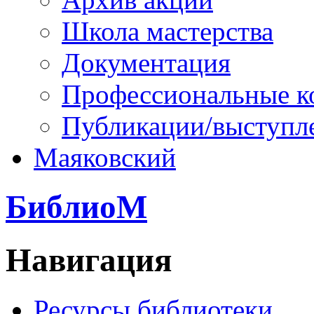
Школа мастерства
Документация
Профессиональные к
Публикации/выступл
Маяковский
БиблиоМ
Навигация
Ресурсы библиотеки