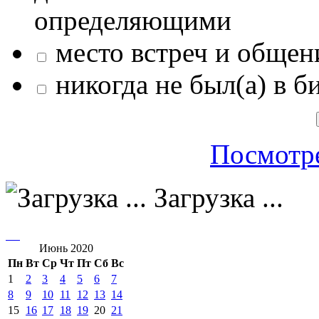
определяющими
место встреч и общен
никогда не был(а) в б
Посмотре
Загрузка ...
Июнь 2020
Пн
Вт
Ср
Чт
Пт
Сб
Вс
1
2
3
4
5
6
7
8
9
10
11
12
13
14
15
16
17
18
19
20
21