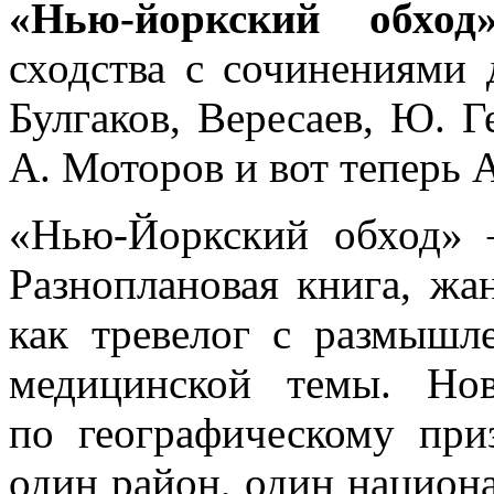
«Нью-йоркский обход
сходства с сочинениями 
Булгаков, Вересаев, Ю. Г
А. Моторов и вот теперь 
«Нью-Йоркский обход» 
Разноплановая книга, жа
как тревелог с размыш
медицинской темы. Но
по географическому при
один район, один национ