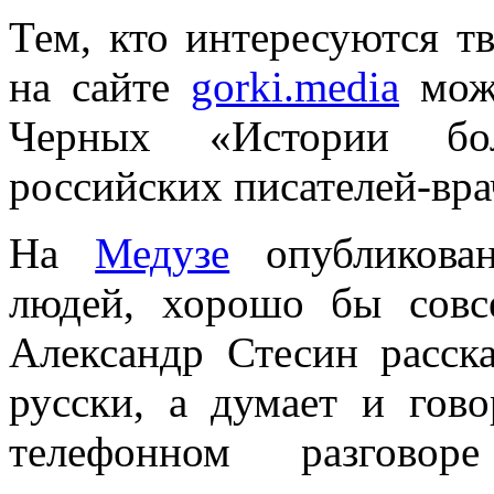
Тем, кто интересуются т
на сайте
gorki.media
можн
Черных «Истории бол
российских писателей-вра
На
Медузе
опубликова
людей, хорошо бы совс
Александр Стесин расск
русски, а думает и гово
телефонном разгово