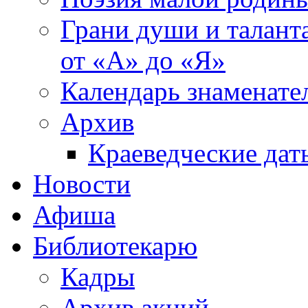
Грани души и таланта
от «А» до «Я»
Календарь знаменате
Архив
Краеведческие дат
Новости
Афиша
Библиотекарю
Кадры
Архив акций