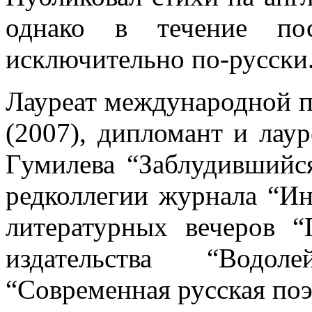
однако в течение по
исключительно по-русск
Лауреат международной п
(2007), дипломант и лаур
Гумилева “Заблудившийся
редколлегии журнала “
литературных вечеров “
издательства “Водол
“Современная русская по