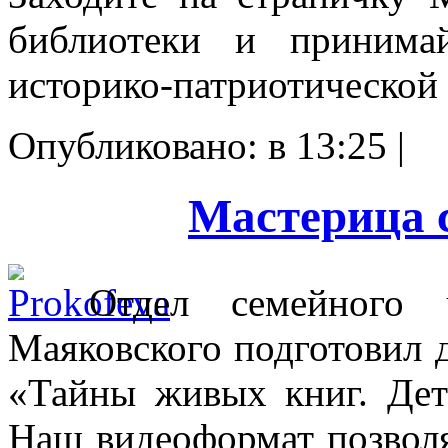
библиотеки и принимай
историко-патриотической 
Опубликовано: в 13:25 |
Мастерица 
Отдел семейного 
Маяковского подготовил д
«Тайны живых книг. Детс
Наш видеоформат позволя