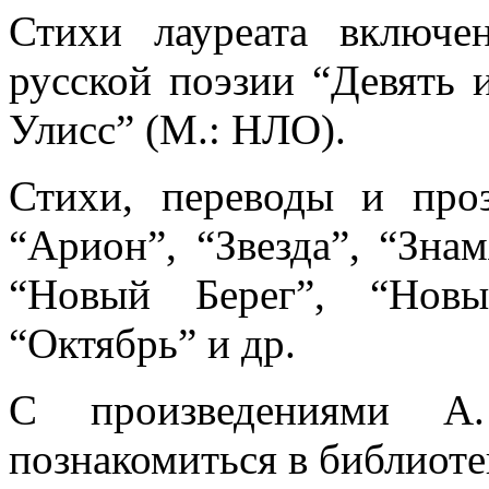
Стихи лауреата включе
русской поэзии “Девять
Улисс” (М.: НЛО).
Стихи, переводы и про
“Арион”, “Звезда”, “Знам
“Новый Берег”, “Нов
“Октябрь” и др.
С произведениями А.
познакомиться в библиоте