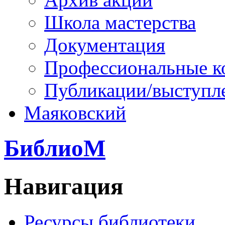
Школа мастерства
Документация
Профессиональные к
Публикации/выступл
Маяковский
БиблиоМ
Навигация
Ресурсы библиотеки