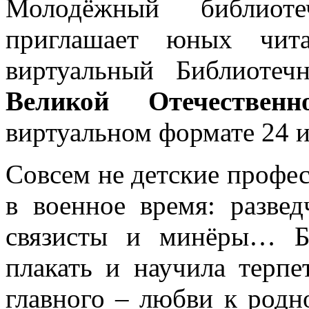
Молодёжный библиоте
приглашает юных чит
виртуальный Библиотеч
Великой Отечественн
виртуальном формате 24 и
Совсем не детские профе
в военное время: развед
связисты и минёры… Б
плакать и научила терпе
главного – любви к родн