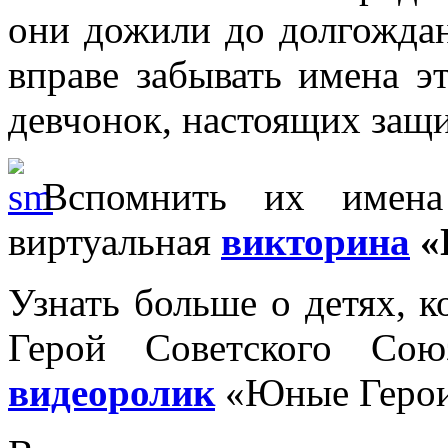
они дожили до долгожда
вправе забывать имена 
девчонок, настоящих защ
Вспомнить их имен
виртуальная
викторина
«
Узнать больше о детях, 
Герой Советского Сою
видеоролик
«Юные Герои