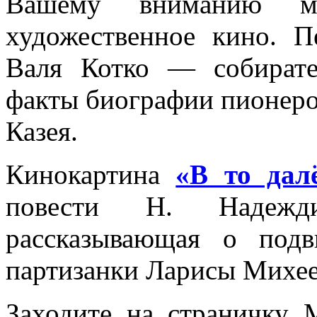
Вашему вниманию м
художественное кино.
Валя Котко — собирате
факты биографии пионеро
Казея.
Кинокартина
«В то дал
повести Н. Надежди
рассказывающая о подв
партизанки Ларисы Михее
Заходите на страничк