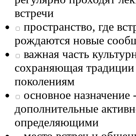
встречи
пространство, где в
рождаются новые сообщ
важная часть культур
сохраняющая традиции
поколениям
основное назначение -
дополнительные активн
определяющими
место встреч и общен