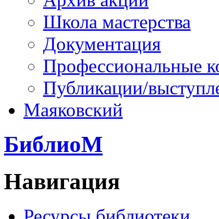
Школа мастерства
Документация
Профессиональные к
Публикации/выступл
Маяковский
БиблиоМ
Навигация
Ресурсы библиотеки