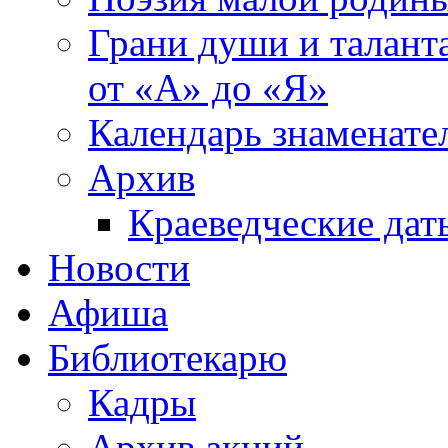
Грани души и таланта
от «А» до «Я»
Календарь знаменате
Архив
Краеведческие дат
Новости
Афиша
Библиотекарю
Кадры
Архив акций