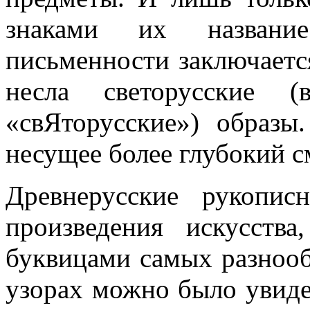
знаками их название
письменности заключается
несла светорусские 
«свЯторусские») образы
несущее более глубокий с
Древнерусские рукопи
произведения искусств
буквицами самых разноо
узорах можно было увидет