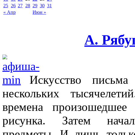
25
26
27
28
29
30
31
« Апр
Июн »
А. Рябу
Искусство письма
нескольких тысячелети
времена произошедшее
рисунка. Затем начал
предметы. И лишь тольк