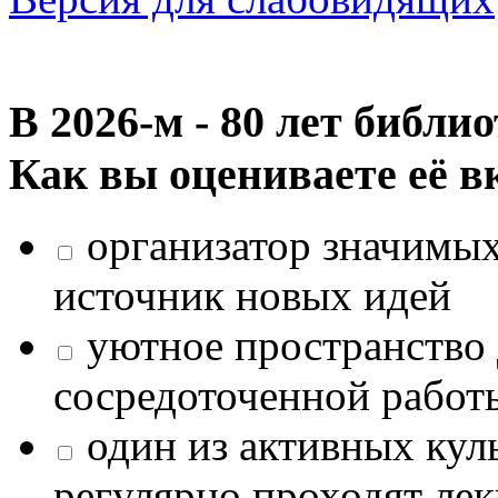
В 2026‑м - 80 лет библи
Как вы оцениваете её в
организатор значимых
источник новых идей
уютное пространство 
сосредоточенной работ
один из активных кул
регулярно проходят лек