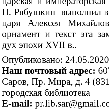
царская и императорская
П. Рябушкин выполнил в 
царя Алексея Михайл
орнамент и текст эта за
дух эпохи XVII в..
Опубликовано: 24.05.2020 
Наш почтовый адрес:
607
Саров, Пр. Мира, д. 4 (83
городская библиотека
E-mail:
pr.lib.sar@gmail.