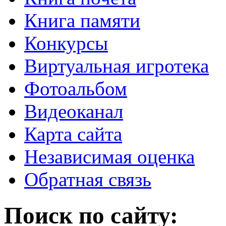
Книга памяти
Конкурсы
Виртуальная игротека
Фотоальбом
Видеоканал
Карта сайта
Независимая оценка
Обратная связь
Поиск по сайту: