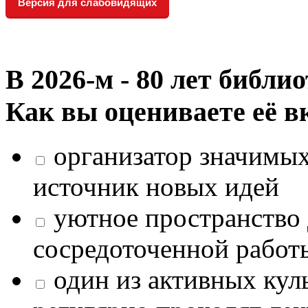
Версия для слабовидящих
В 2026‑м - 80 лет библи
Как вы оцениваете её в
организатор значимых
источник новых идей
уютное пространство 
сосредоточенной работ
один из активных кул