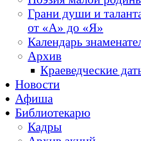
Грани души и таланта
от «А» до «Я»
Календарь знаменате
Архив
Краеведческие дат
Новости
Афиша
Библиотекарю
Кадры
Архив акций