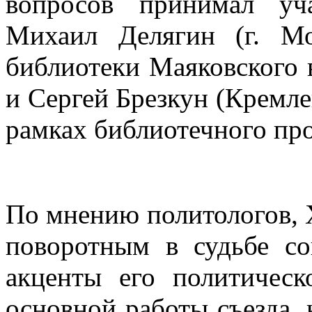
вопросов принимал уч
Михаил Делягин (г. Мо
библиотеки Маяковского 
и Сергей Брезкун (Кремле
рамках библиотечного про
По мнению политологов, 
поворотным в судьбе со
акценты его политичес
основной работы съезда,