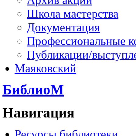
Школа мастерства
Документация
Профессиональные к
Публикации/выступл
Маяковский
БиблиоМ
Навигация
Ресурсы библиотеки