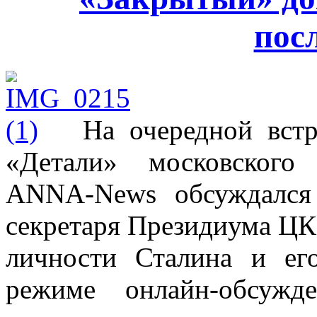
пос
На очередной встр
«Детали» московского
ANNA-News обсуждался
секретаря Президиума ЦК
личности Сталина и ег
режиме онлайн-обсужд