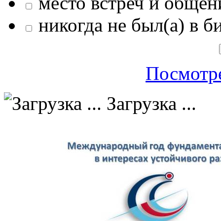
место встреч и общен
никогда не был(а) в б
Посмотре
Загрузка ...