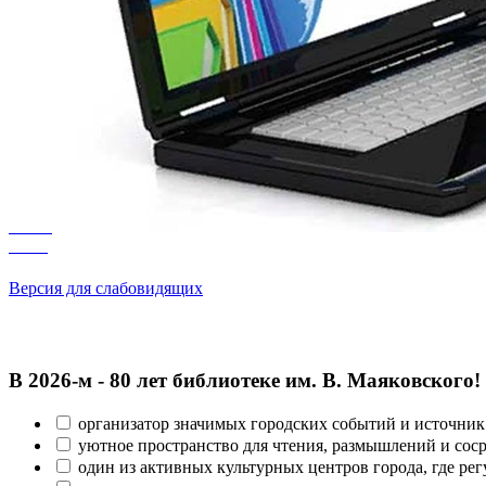
Версия для слабовидящих
В 2026‑м - 80 лет библиотеке им. В. Маяковского!
организатор значимых городских событий и источник
уютное пространство для чтения, размышлений и сос
один из активных культурных центров города, где рег