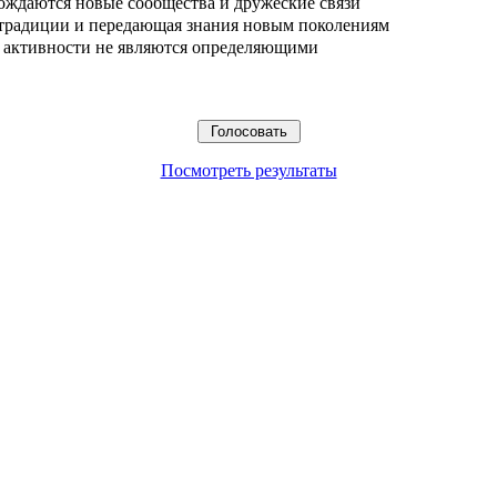
ождаются новые сообщества и дружеские связи
 традиции и передающая знания новым поколениям
ые активности не являются определяющими
Посмотреть результаты