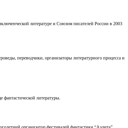
ключенческой литературе и Союзом писателей России в 2003
уроведы, переводчики, организаторы литературного процесса и
де фантастической литературы.
оголетний организатор фестивалей фантастики “Аэлита”.