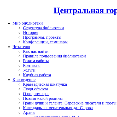
Центральная гор
Мир библиотеки
Структура библиотеки
История
Программы, проекты
Конференции, семинары
Читателю
Как нас найти
Правила пользования библиотекой
Режим работы
Контакты
Услуги
Клубная работа
Краеведение
Краеведческая шкатулка
Люди объекта
О родном крае
Поэзия малой родины
Грани души и таланта: Саровские писатели и поэты
Календарь знаменательных дат Сарова
Архив