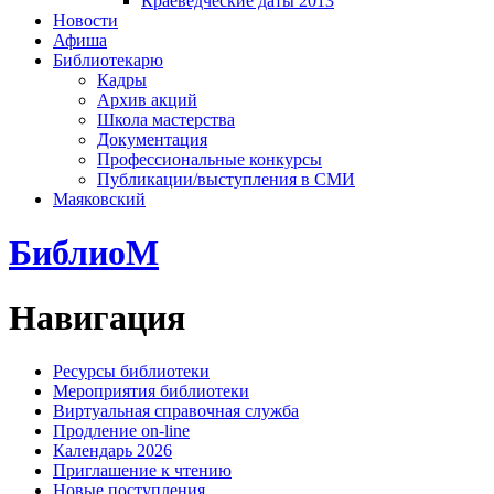
Краеведческие даты 2013
Новости
Афиша
Библиотекарю
Кадры
Архив акций
Школа мастерства
Документация
Профессиональные конкурсы
Публикации/выступления в СМИ
Маяковский
БиблиоМ
Навигация
Ресурсы библиотеки
Мероприятия библиотеки
Виртуальная справочная служба
Продление on-line
Календарь 2026
Приглашение к чтению
Новые поступления