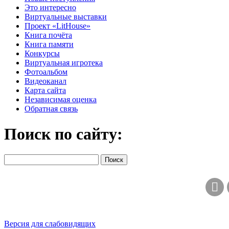
Это интересно
Виртуальные выставки
Проект «LitHouse»
Книга почёта
Книга памяти
Конкурсы
Виртуальная игротека
Фотоальбом
Видеоканал
Карта сайта
Независимая оценка
Обратная связь
Поиск по сайту:
Версия для слабовидящих