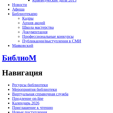
Краеведческие даты 2013
Новости
Афиша
Библиотекарю
Кадры
Архив акций
Школа мастерства
Документация
Профессиональные конкурсы
Публикации/выступления в СМИ
Маяковский
БиблиоМ
Навигация
Ресурсы библиотеки
Мероприятия библиотеки
Виртуальная справочная служба
Продление on-line
Календарь 2026
Приглашение к чтению
Новые поступления