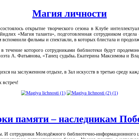
Магия личности
 состоялось открытие творческого сезона в Клубе интеллектуал
рейндлих
«Магия таланта
», подготовленная сотрудником отдела
 вспомнили фильмы и спектакли, в которых блистала и продолж
, в течение которого сотрудниками библиотеки будут продемо
поэта
А. Фатьянова
, «Танец судьбы
.
Екатерина Максимова и Вла
хся на заслуженном отдыхе, в Зал искусств в третью среду каждо
 встреч!
оки памяти – наследникам Поб
. И сотрудники Молодёжного библиотечно-информационного цент