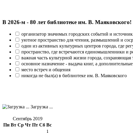
В 2026‑м - 80 лет библиотеке им. В. Маяковского!
организатор значимых городских событий и источник
уютное пространство для чтения, размышлений и сос
один из активных культурных центров города, где рег
пространство, где встречаются единомышленники и р
важная часть культурной жизни города, сохраняющая
основное назначение - выдача книг, а дополнительн
место встреч и общения
никогда не был(а) в библиотеке им. В. Маяковского
Загрузка ...
Сентябрь 2019
Пн
Вт
Ср
Чт
Пт
Сб
Вс
1