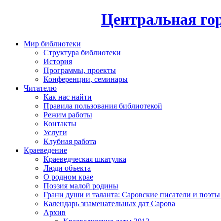
Центральная гор
Мир библиотеки
Структура библиотеки
История
Программы, проекты
Конференции, семинары
Читателю
Как нас найти
Правила пользования библиотекой
Режим работы
Контакты
Услуги
Клубная работа
Краеведение
Краеведческая шкатулка
Люди объекта
О родном крае
Поэзия малой родины
Грани души и таланта: Саровские писатели и поэты
Календарь знаменательных дат Сарова
Архив