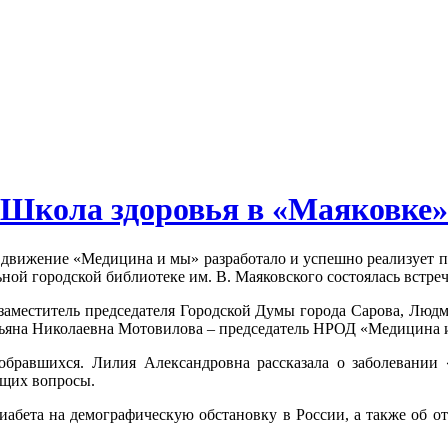
Школа здоровья в «Маяковке»
движение «Медицина и мы» разработало и успешно реализует п
ьной городской библиотеке им. В. Маяковского состоялась встре
заместитель председателя Городской Думы города Сарова, Людм
ьяна Николаевна Мотовилова – председатель НРОД «Медицина 
обравшихся. Лилия Александровна рассказала о заболевании
ющих вопросы.
абета на демографическую обстановку в России, а также об отв