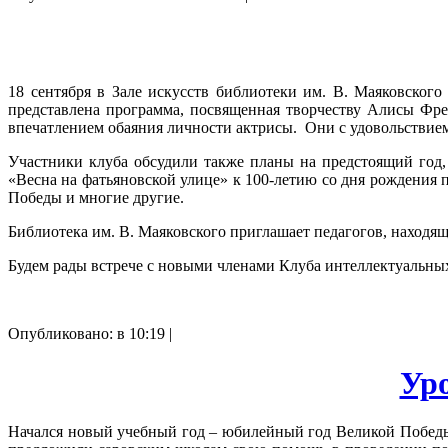
18 сентября в Зале искусств библиотеки им. В. Маяковского
представлена программа, посвященная творчеству Алисы Ф
впечатлением обаяния личности актрисы. Они с удовольствием
Участники клуба обсудили также планы на предстоящий год
«Весна на фатьяновской улице» к 100-летию со дня рождения 
Победы
и многие другие.
Библиотека им. В. Маяковского приглашает педагогов, находящи
Будем рады встрече с новыми членами Клуба интеллектуальных
Опубликовано: в 10:19 |
Ур
Начался новый учебный год – юбилейный год Великой Победы