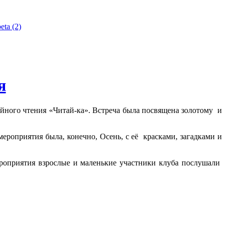
я
ейного чтения «Читай-ка». Встреча была посвящена золотому и
мероприятия была, конечно, Осень, с её красками, загадками и
ероприятия взрослые и маленькие участники клуба послушали