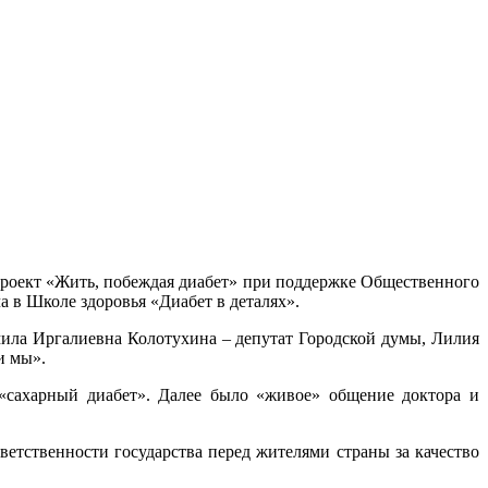
роект «Жить, побеждая диабет» при поддержке Общественного
ча в Школе здоровья «Диабет в деталях».
ила Иргалиевна Колотухина – депутат Городской думы, Лилия
и мы».
 «сахарный диабет». Далее было «живое» общение доктора и
етственности государства перед жителями страны за качество