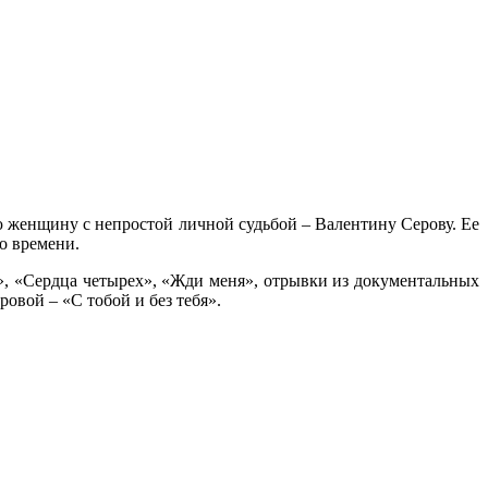
 женщину с непростой личной судьбой – Валентину Серову. Ее
о времени.
, «Сердца четырех», «Жди меня», отрывки из документальных
овой – «С тобой и без тебя».