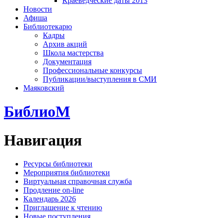
Краеведческие даты 2013
Новости
Афиша
Библиотекарю
Кадры
Архив акций
Школа мастерства
Документация
Профессиональные конкурсы
Публикации/выступления в СМИ
Маяковский
БиблиоМ
Навигация
Ресурсы библиотеки
Мероприятия библиотеки
Виртуальная справочная служба
Продление on-line
Календарь 2026
Приглашение к чтению
Новые поступления