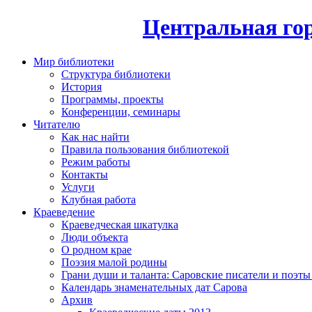
Центральная гор
Мир библиотеки
Структура библиотеки
История
Программы, проекты
Конференции, семинары
Читателю
Как нас найти
Правила пользования библиотекой
Режим работы
Контакты
Услуги
Клубная работа
Краеведение
Краеведческая шкатулка
Люди объекта
О родном крае
Поэзия малой родины
Грани души и таланта: Саровские писатели и поэты
Календарь знаменательных дат Сарова
Архив