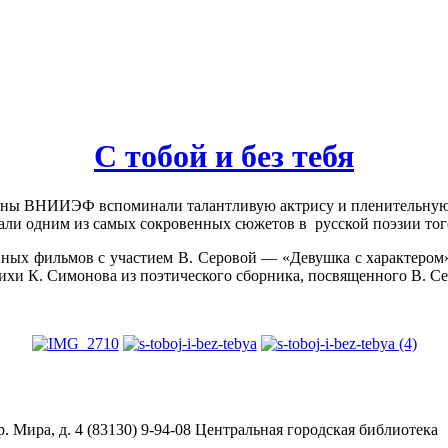
С тобой и без тебя
тераны ВНИИЭФ вспоминали талантливую актрису и пленительную
ли одним из самых сокровенных сюжетов в русской поэзии тог
ных фильмов с участием В. Серовой — «Девушка с характером»
ихи К. Симонова из поэтического сборника, посвященного В. Сер
. Мира, д. 4 (83130) 9-94-08 Центральная городская библиотека