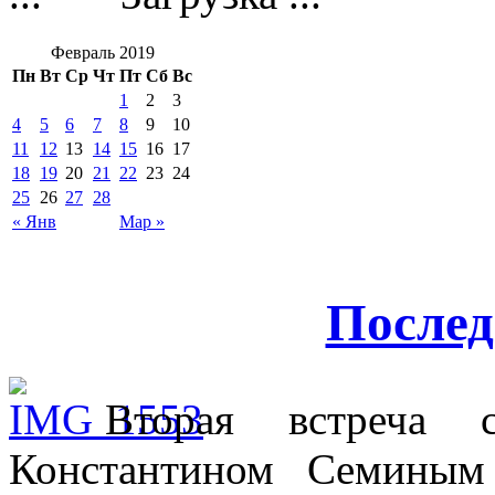
Февраль 2019
Пн
Вт
Ср
Чт
Пт
Сб
Вс
1
2
3
4
5
6
7
8
9
10
11
12
13
14
15
16
17
18
19
20
21
22
23
24
25
26
27
28
« Янв
Мар »
Послед
Вторая встреча 
Константином Семиным