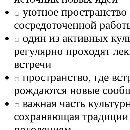
уютное пространство 
сосредоточенной работ
один из активных кул
регулярно проходят лек
встречи
пространство, где в
рождаются новые сообщ
важная часть культур
сохраняющая традиции
поколениям