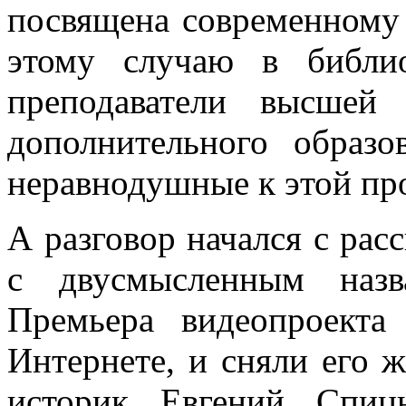
посвящена современному
этому случаю в библио
преподаватели высшей
дополнительного образ
неравнодушные к этой пр
А разговор начался с рас
с двусмысленным назв
Премьера видеопроект
Интернете, и сняли его 
историк Евгений Спиц