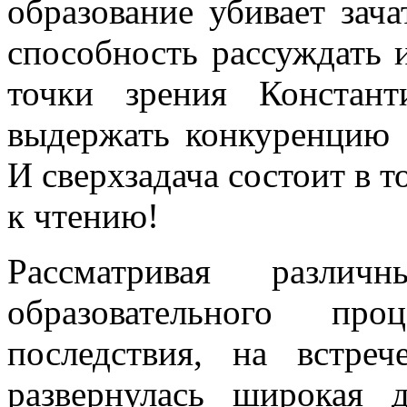
образование убивает зач
способность рассуждать 
точки зрения Констан
выдержать конкуренцию 
И сверхзадача состоит в 
к чтению!
Рассматривая различ
образовательного п
последствия, на встре
развернулась широкая 