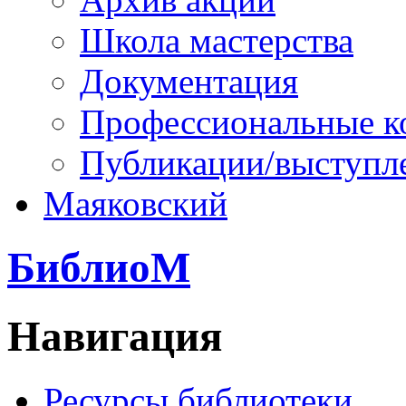
Школа мастерства
Документация
Профессиональные к
Публикации/выступл
Маяковский
БиблиоМ
Навигация
Ресурсы библиотеки