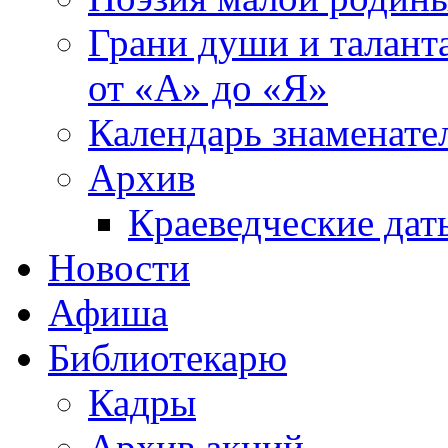
Грани души и таланта
от «А» до «Я»
Календарь знаменате
Архив
Краеведческие дат
Новости
Афиша
Библиотекарю
Кадры
Архив акций