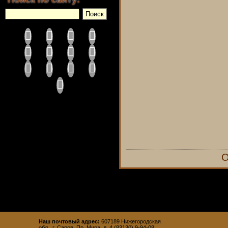
О
Наш почтовый адрес:
607189 Нижегородская
обл., г. Саров, Пр. Мира, д. 4 (83130) 9-94-08