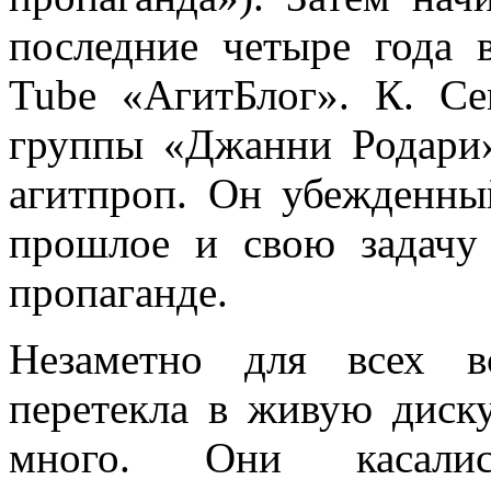
последние четыре года 
Tube «АгитБлог». К. С
группы «Джанни Родари»
агитпроп. Он убежденный
прошлое и свою задачу
пропаганде.
Незаметно для всех в
перетекла в живую диск
много. Они касалис