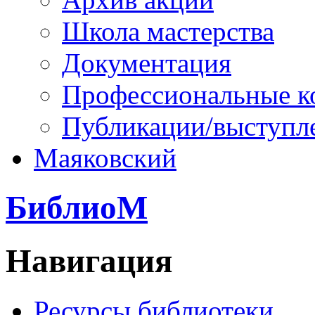
Школа мастерства
Документация
Профессиональные к
Публикации/выступл
Маяковский
БиблиоМ
Навигация
Ресурсы библиотеки