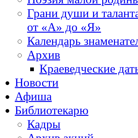
Грани души и таланта
от «А» до «Я»
Календарь знаменате
Архив
Краеведческие дат
Новости
Афиша
Библиотекарю
Кадры
Архив акций