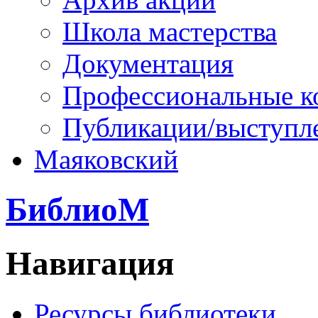
Школа мастерства
Документация
Профессиональные к
Публикации/выступл
Маяковский
БиблиоМ
Навигация
Ресурсы библиотеки