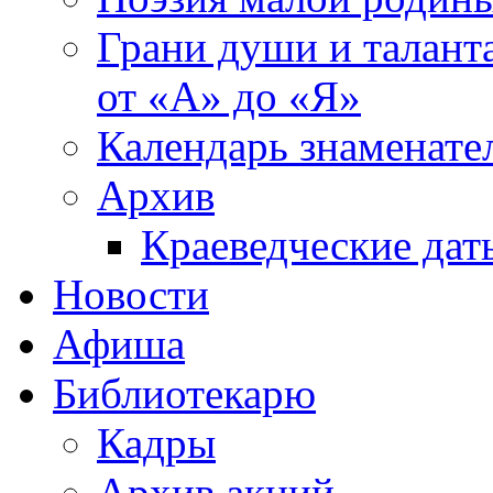
Грани души и таланта
от «А» до «Я»
Календарь знаменате
Архив
Краеведческие дат
Новости
Афиша
Библиотекарю
Кадры
Архив акций