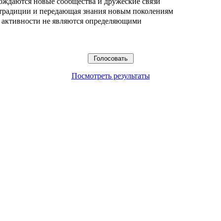
ождаются новые сообщества и дружеские связи
 традиции и передающая знания новым поколениям
ые активности не являются определяющими
Посмотреть результаты