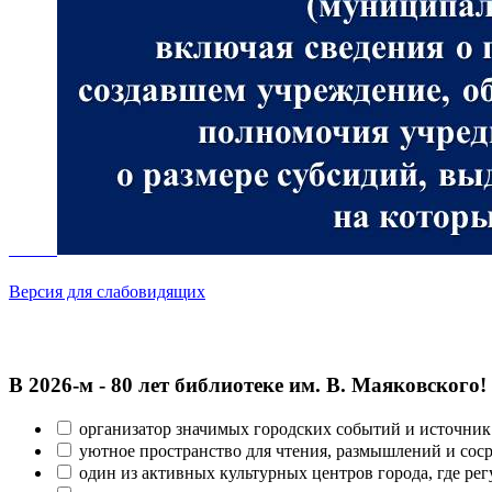
Версия для слабовидящих
В 2026‑м - 80 лет библиотеке им. В. Маяковского!
организатор значимых городских событий и источник
уютное пространство для чтения, размышлений и сос
один из активных культурных центров города, где рег