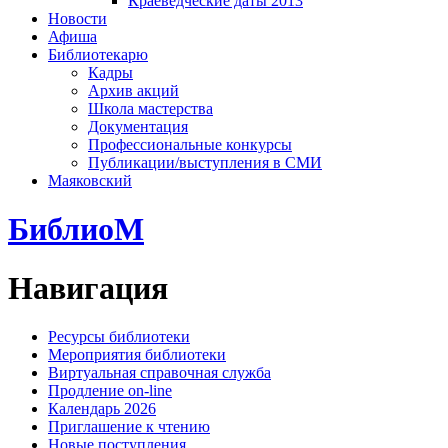
Краеведческие даты 2013
Новости
Афиша
Библиотекарю
Кадры
Архив акций
Школа мастерства
Документация
Профессиональные конкурсы
Публикации/выступления в СМИ
Маяковский
БиблиоМ
Навигация
Ресурсы библиотеки
Мероприятия библиотеки
Виртуальная справочная служба
Продление on-line
Календарь 2026
Приглашение к чтению
Новые поступления