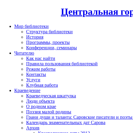
Центральная гор
Мир библиотеки
Структура библиотеки
История
Программы, проекты
Конференции, семинары
Читателю
Как нас найти
Правила пользования библиотекой
Режим работы
Контакты
Услуги
Клубная работа
Краеведение
Краеведческая шкатулка
Люди объекта
О родном крае
Поэзия малой родины
Грани души и таланта: Саровские писатели и поэты
Календарь знаменательных дат Сарова
Архив