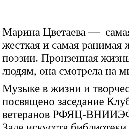
Марина Цветаева — самая 
жесткая и самая ранимая
поэзии. Пронзенная жизнь
людям, она смотрела на м
Музыке в жизни и творче
посвящено заседание Клу
ветеранов РФЯЦ-ВНИИЭФ,
Зале искусств библиотек