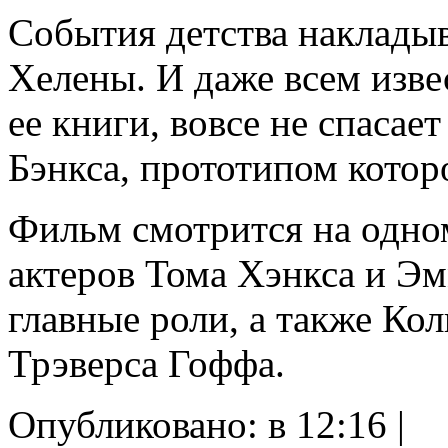
События детства накладыв
Хелены. И даже всем изв
ее книги, вовсе не спасае
Бэнкса, прототипом которо
Фильм смотрится на одно
актеров Тома Хэнкса и Э
главные роли, а также Ко
Трэверса Гоффа.
Опубликовано: в 12:16 |