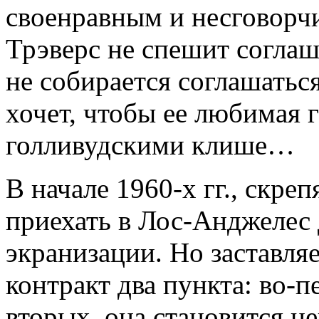
своенравным и несговорч
Трэверс не спешит соглаша
не собирается соглашаться
хочет, чтобы ее любимая 
голливудскими клише…
В начале 1960-х гг., скре
приехать в Лос-Анджелес 
экранизации. Но заставля
контракт два пункта: во-п
вторых, она становится 