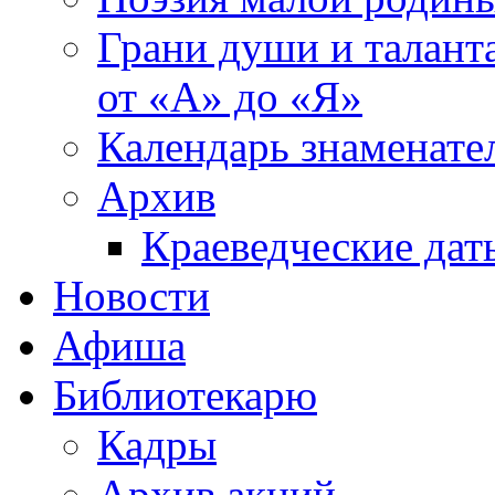
Грани души и таланта
от «А» до «Я»
Календарь знаменате
Архив
Краеведческие дат
Новости
Афиша
Библиотекарю
Кадры
Архив акций