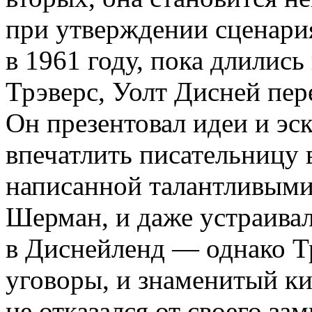
при утверждении сценари
в 1961 году, пока длилис
Трэверс, Уолт Дисней пер
Он презентовал идеи и эс
впечатлить писательницу 
написанной талантливыми
Шерман, и даже устраивал
в Диснейленд — однако Тр
уговоры, и знаменитый к
не отказался от своего зам