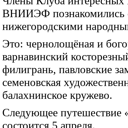
Члены Клуба интересных 
ВНИИЭФ познакомились с
нижегородскими народны
Это: чернолощёная и бого
варнавинский косторезный
филигрань, павловские за
семеновская художественн
балахнинское кружево.
Следующее путешествие «
состоится 5 апреля.