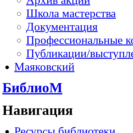
Школа мастерства
Документация
Профессиональные к
Публикации/выступл
Маяковский
БиблиоМ
Навигация
Ресурсы библиотеки