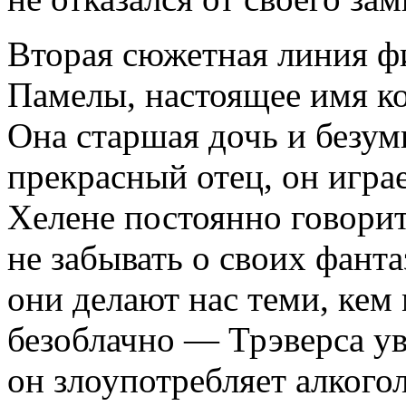
Вторая сюжетная линия фи
Памелы, настоящее имя к
Она старшая дочь и безум
прекрасный отец, он играе
Хелене постоянно говорит
не забывать о своих фанта
они делают нас теми, кем 
безоблачно — Трэверса ув
он злоупотребляет алкого