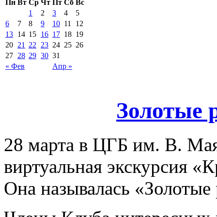
Пн
Вт
Ср
Чт
Пт
Сб
Вс
1
2
3
4
5
6
7
8
9
10
11
12
13
14
15
16
17
18
19
20
21
22
23
24
25
26
27
28
29
30
31
« Фев
Апр »
Золотые 
28 марта в ЦГБ им. В. Ма
виртуальная экскурсия «К
Она называлась «Золотые 