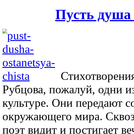
Пусть душа 
Стихотворени
Рубцова, пожалуй, одни и
культуре. Они передают с
окружающе­го мира. Сквоз
поэт видит и постигает ве