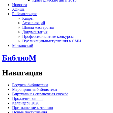
Краеведческие даты 2013
Новости
Афиша
Библиотекарю
Кадры
Архив акций
Школа мастерства
Документация
Профессиональные конкурсы
Публикации/выступления в СМИ
Маяковский
БиблиоМ
Навигация
Ресурсы библиотеки
Мероприятия библиотеки
Виртуальная справочная служба
Продление on-line
Календарь 2026
Приглашение к чтению
Новые поступления