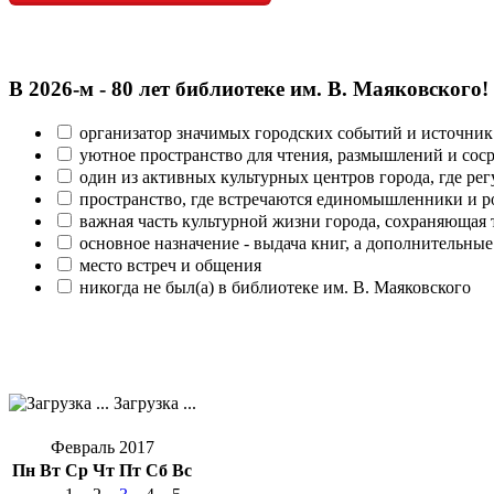
В 2026‑м - 80 лет библиотеке им. В. Маяковского!
организатор значимых городских событий и источник
уютное пространство для чтения, размышлений и сос
один из активных культурных центров города, где рег
пространство, где встречаются единомышленники и р
важная часть культурной жизни города, сохраняющая
основное назначение - выдача книг, а дополнительн
место встреч и общения
никогда не был(а) в библиотеке им. В. Маяковского
Загрузка ...
Февраль 2017
Пн
Вт
Ср
Чт
Пт
Сб
Вс