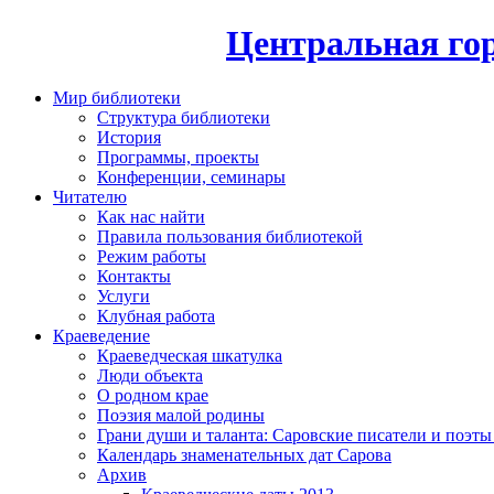
Центральная гор
Мир библиотеки
Структура библиотеки
История
Программы, проекты
Конференции, семинары
Читателю
Как нас найти
Правила пользования библиотекой
Режим работы
Контакты
Услуги
Клубная работа
Краеведение
Краеведческая шкатулка
Люди объекта
О родном крае
Поэзия малой родины
Грани души и таланта: Саровские писатели и поэты
Календарь знаменательных дат Сарова
Архив