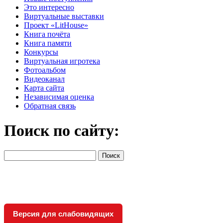
Это интересно
Виртуальные выставки
Проект «LitHouse»
Книга почёта
Книга памяти
Конкурсы
Виртуальная игротека
Фотоальбом
Видеоканал
Карта сайта
Независимая оценка
Обратная связь
Поиск по сайту:
Версия для слабовидящих