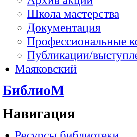
Школа мастерства
Документация
Профессиональные к
Публикации/выступл
Маяковский
БиблиоМ
Навигация
Ресурсы библиотеки