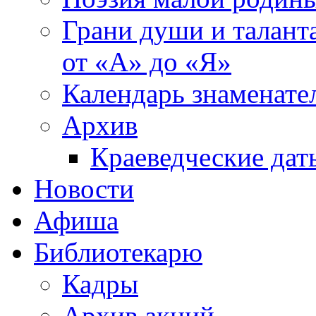
Грани души и таланта
от «А» до «Я»
Календарь знаменате
Архив
Краеведческие дат
Новости
Афиша
Библиотекарю
Кадры
Архив акций