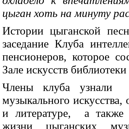
охладело к впечатления
цыган хоть на минуту р
Истории цыганской пес
заседание Клуба интелле
пенсионеров, которое со
Зале искусств библиотеки
Члены клуба узнали 
музыкального искусства, 
и литературе, а также
жизни цыганских му