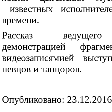
известных исполнител
времени.
Рассказ ведущего п
демонстрацией фраг
видеозаписямией высту
певцов и танцоров.
Опубликовано: 23.12.2016 