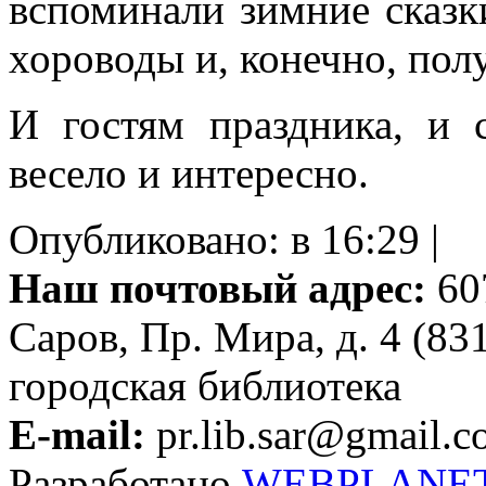
вспоминали зимние сказки
хороводы и, конечно, пол
И гостям праздника, и 
весело и интересно.
Опубликовано: в 16:29 |
Наш почтовый адрес:
607
Саров, Пр. Мира, д. 4 (83
городская библиотека
E-mail:
pr.lib.sar@gmail.
Разработано
WEBPLANE