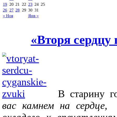
19
20
21
22
23
24
25
26
27
28
29
30
31
« Ноя
Янв »
«Вторя сердцу
В старину г
вас камнем на сердце,