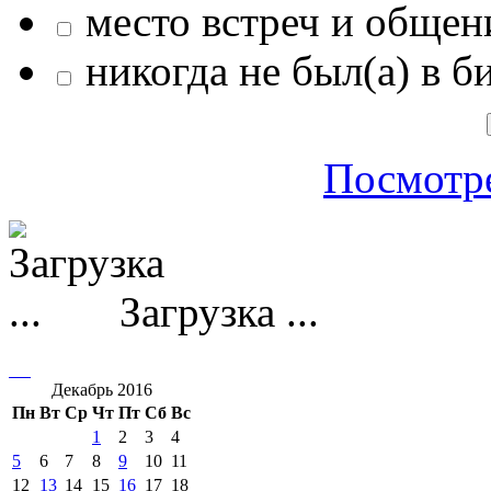
место встреч и общен
никогда не был(а) в б
Посмотре
Загрузка ...
Декабрь 2016
Пн
Вт
Ср
Чт
Пт
Сб
Вс
1
2
3
4
5
6
7
8
9
10
11
12
13
14
15
16
17
18