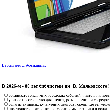
Версия для слабовидящих
В 2026‑м - 80 лет библиотеке им. В. Маяковского!
организатор значимых городских событий и источник нов
уютное пространство для чтения, размышлений и сосредот
один из активных культурных центров города, где регулярн
пространство, где встречаются единомышленники и рождаю