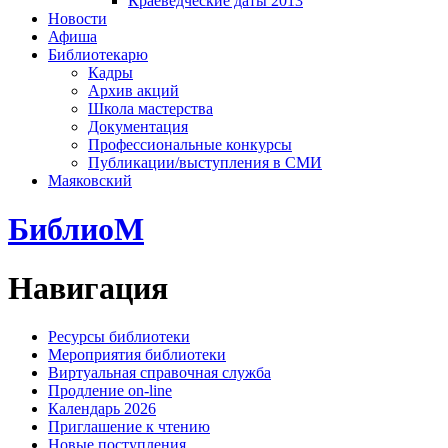
Краеведческие даты 2013
Новости
Афиша
Библиотекарю
Кадры
Архив акций
Школа мастерства
Документация
Профессиональные конкурсы
Публикации/выступления в СМИ
Маяковский
БиблиоМ
Навигация
Ресурсы библиотеки
Мероприятия библиотеки
Виртуальная справочная служба
Продление on-line
Календарь 2026
Приглашение к чтению
Новые поступления