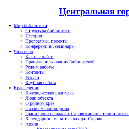
Центральная гор
Мир библиотеки
Структура библиотеки
История
Программы, проекты
Конференции, семинары
Читателю
Как нас найти
Правила пользования библиотекой
Режим работы
Контакты
Услуги
Клубная работа
Краеведение
Краеведческая шкатулка
Люди объекта
О родном крае
Поэзия малой родины
Грани души и таланта: Саровские писатели и поэты
Календарь знаменательных дат Сарова
Архив