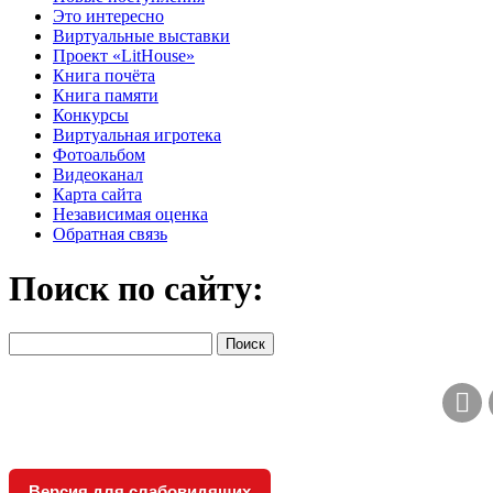
Это интересно
Виртуальные выставки
Проект «LitHouse»
Книга почёта
Книга памяти
Конкурсы
Виртуальная игротека
Фотоальбом
Видеоканал
Карта сайта
Независимая оценка
Обратная связь
Поиск по сайту:
Версия для слабовидящих