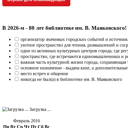
В 2026‑м - 80 лет библиотеке им. В. Маяковского!
организатор значимых городских событий и источник
уютное пространство для чтения, размышлений и сос
один из активных культурных центров города, где рег
пространство, где встречаются единомышленники и р
важная часть культурной жизни города, сохраняющая
основное назначение - выдача книг, а дополнительн
место встреч и общения
никогда не был(а) в библиотеке им. В. Маяковского
Загрузка ...
Февраль 2016
Пн
Вт
Ср
Чт
Пт
Сб
Вс