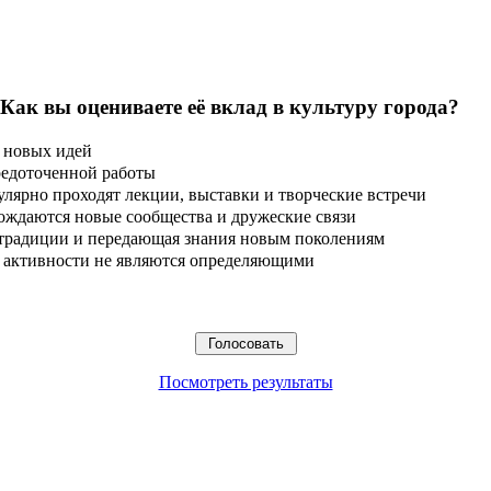
 Как вы оцениваете её вклад в культуру города?
 новых идей
редоточенной работы
улярно проходят лекции, выставки и творческие встречи
ождаются новые сообщества и дружеские связи
 традиции и передающая знания новым поколениям
ые активности не являются определяющими
Посмотреть результаты