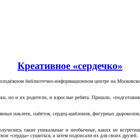
Креативное «сердечко»
Молодёжном библиотечно-информационном центре на Московской,
и, но и их родители, и взрослые ребята. Пришли, «подготови
бавных наклеек, пайеток, сердец-шаблонов, фигурных дыроколов,
олучились такие уникальные и необычные, каких не встретишь
ои «сердца» сушиться, а затем подписали их для своих друзей.