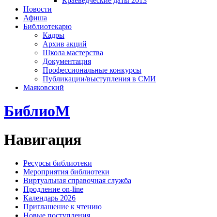
Краеведческие даты 2013
Новости
Афиша
Библиотекарю
Кадры
Архив акций
Школа мастерства
Документация
Профессиональные конкурсы
Публикации/выступления в СМИ
Маяковский
БиблиоМ
Навигация
Ресурсы библиотеки
Мероприятия библиотеки
Виртуальная справочная служба
Продление on-line
Календарь 2026
Приглашение к чтению
Новые поступления