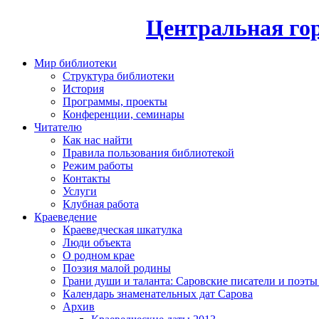
Центральная гор
Мир библиотеки
Структура библиотеки
История
Программы, проекты
Конференции, семинары
Читателю
Как нас найти
Правила пользования библиотекой
Режим работы
Контакты
Услуги
Клубная работа
Краеведение
Краеведческая шкатулка
Люди объекта
О родном крае
Поэзия малой родины
Грани души и таланта: Саровские писатели и поэты
Календарь знаменательных дат Сарова
Архив