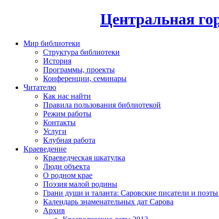
Центральная гор
Мир библиотеки
Структура библиотеки
История
Программы, проекты
Конференции, семинары
Читателю
Как нас найти
Правила пользования библиотекой
Режим работы
Контакты
Услуги
Клубная работа
Краеведение
Краеведческая шкатулка
Люди объекта
О родном крае
Поэзия малой родины
Грани души и таланта: Саровские писатели и поэты
Календарь знаменательных дат Сарова
Архив