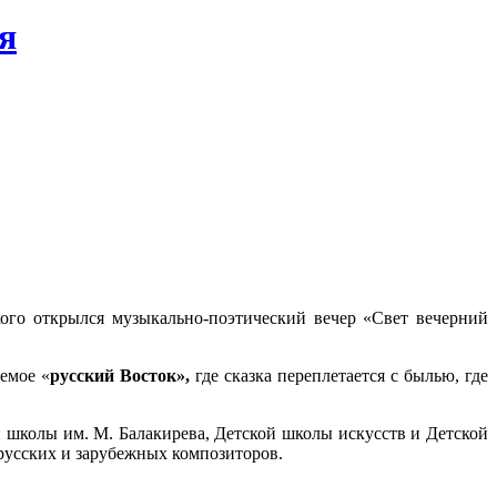
я
ого открылся музыкально-поэтический вечер «Свет вечерний
емое «
русский Восток»,
где сказка переплетается с былью, где
 школы им. М. Балакирева, Детской школы искусств и Детской
русских и зарубежных композиторов.