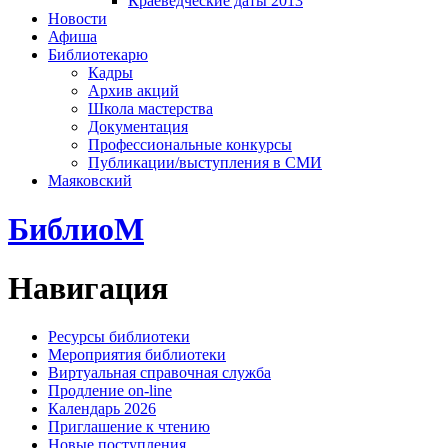
Краеведческие даты 2013
Новости
Афиша
Библиотекарю
Кадры
Архив акций
Школа мастерства
Документация
Профессиональные конкурсы
Публикации/выступления в СМИ
Маяковский
БиблиоМ
Навигация
Ресурсы библиотеки
Мероприятия библиотеки
Виртуальная справочная служба
Продление on-line
Календарь 2026
Приглашение к чтению
Новые поступления