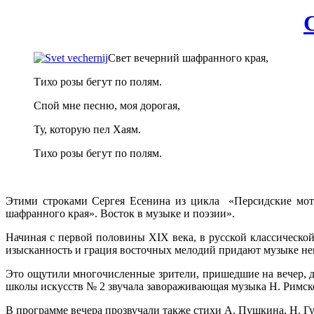
Свет вечерний шафранного края,
Тихо розы бегут по полям.
Спой мне песню, моя дорогая,
Ту, которую пел Хаям.
Тихо розы бегут по полям.
Этими строками Сергея Есенина из цикла «Персидские моти
шафранного края». Восток в музыке и поэзии».
Начиная с первой половины XIX века, в русской классическо
изысканность и грация восточных мелодий придают музыке не
Это ощутили многочисленные зрители, пришедшие на вечер, д
школы искусств № 2 звучала завораживающая музыка Н. Римско
В программе вечера прозвучали также стихи А. Пушкина, Н. Гум