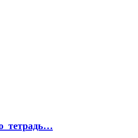
ую тетрадь…