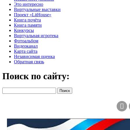
Это интересно
Виртуальные выставки
Проект «LitHouse»
Книга почёта
Книга памяти
Конкурсы
Виртуальная игротека
Фотоальбом
Видеоканал
Карта сайта
Независимая оценка
Обратная связь
Поиск по сайту: