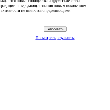
ождаются новые сообщества и дружеские связи
 традиции и передающая знания новым поколениям
ые активности не являются определяющими
Посмотреть результаты