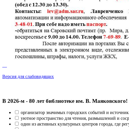
Версия для слабовидящих
В 2026‑м - 80 лет библиотеке им. В. Маяковского!
организатор значимых городских событий и источник
уютное пространство для чтения, размышлений и сос
один из активных культурных центров города, где рег