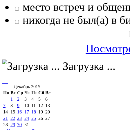
место встреч и общен
никогда не был(а) в б
Посмотре
Загрузка ...
Декабрь 2015
Пн
Вт
Ср
Чт
Пт
Сб
Вс
1
2
3
4
5
6
7
8
9
10
11
12
13
14
15
16
17
18
19
20
21
22
23
24
25
26
27
28
29
30
31