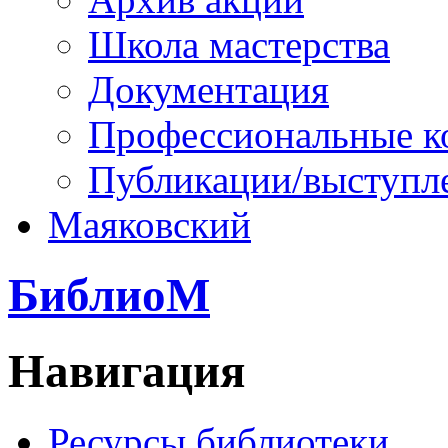
Школа мастерства
Документация
Профессиональные к
Публикации/выступл
Маяковский
БиблиоМ
Навигация
Ресурсы библиотеки