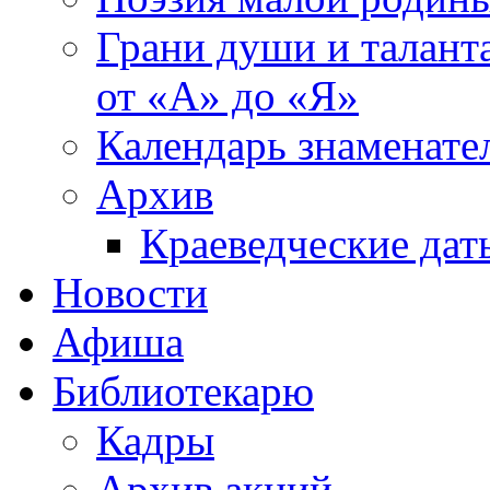
Грани души и таланта
от «А» до «Я»
Календарь знаменате
Архив
Краеведческие дат
Новости
Афиша
Библиотекарю
Кадры
Архив акций