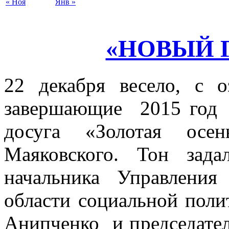
« Ноя
Янв »
«НОВЫЙ Г
22 декабря весело, с 
завершающие 2015 год 
досуга «Золотая осе
Маяковского. Тон зада
начальника Управлени
области социальной поли
Анипченко и председател