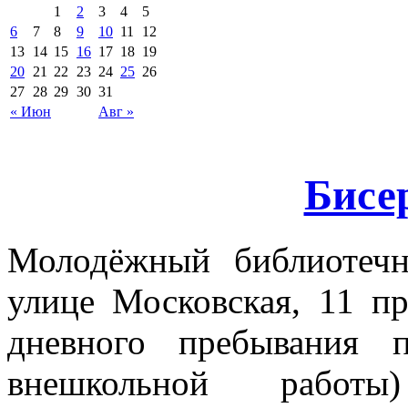
1
2
3
4
5
6
7
8
9
10
11
12
13
14
15
16
17
18
19
20
21
22
23
24
25
26
27
28
29
30
31
« Июн
Авг »
Бисе
Молодёжный библиотеч
улице Московская, 11 пр
дневного пребывания 
внешкольной работ