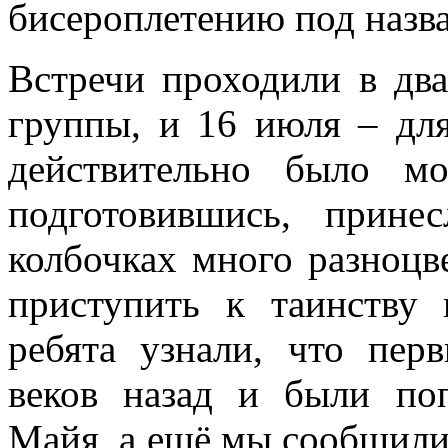
бисероплетению под назв
Встречи проходили в два
группы, и 16 июля – для
действительно было м
подготовившись, прин
колбочках много разноцв
приступить к таинству 
ребята узнали, что пер
веков назад и были по
Майя, а ещё мы сообщили