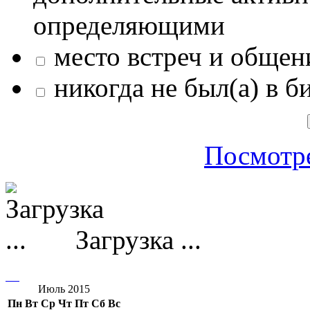
определяющими
место встреч и общен
никогда не был(а) в б
Посмотре
Загрузка ...
Июль 2015
Пн
Вт
Ср
Чт
Пт
Сб
Вс