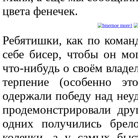
цвета фенечек.
Ребятишки, как по команд
себе бисер, чтобы он мо
что-нибудь о своём владе
терпение (особенно эт
одержали победу над неуд
продемонстрировали дру
одних получились брел
колечки, а у самых бы