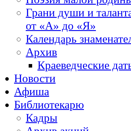
Грани души и таланта
от «А» до «Я»
Календарь знаменате
Архив
Краеведческие дат
Новости
Афиша
Библиотекарю
Кадры
Архив акций