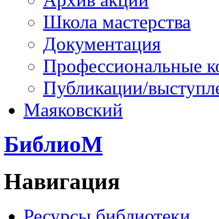
Школа мастерства
Документация
Профессиональные к
Публикации/выступл
Маяковский
БиблиоМ
Навигация
Ресурсы библиотеки