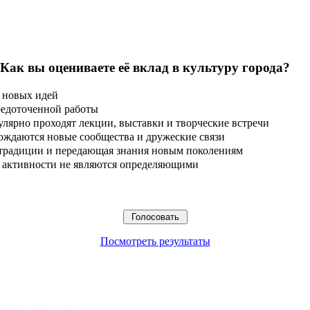
 Как вы оцениваете её вклад в культуру города?
 новых идей
редоточенной работы
улярно проходят лекции, выставки и творческие встречи
ождаются новые сообщества и дружеские связи
 традиции и передающая знания новым поколениям
ые активности не являются определяющими
Посмотреть результаты