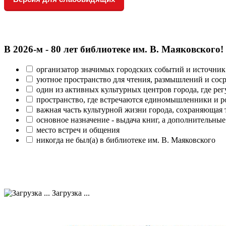
В 2026‑м - 80 лет библиотеке им. В. Маяковского!
организатор значимых городских событий и источник
уютное пространство для чтения, размышлений и сос
один из активных культурных центров города, где рег
пространство, где встречаются единомышленники и р
важная часть культурной жизни города, сохраняющая
основное назначение - выдача книг, а дополнительн
место встреч и общения
никогда не был(а) в библиотеке им. В. Маяковского
Загрузка ...