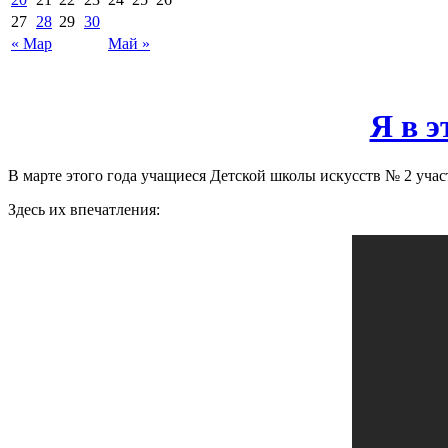
27
28
29
30
« Мар
Май »
Я в э
В марте этого года учащиеся Детской школы искусств № 2 учас
Здесь их впечатления: