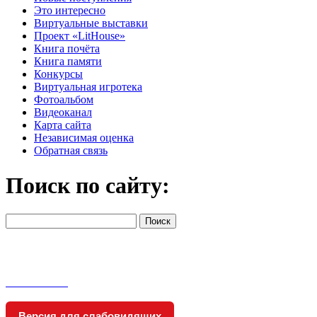
Это интересно
Виртуальные выставки
Проект «LitHouse»
Книга почёта
Книга памяти
Конкурсы
Виртуальная игротека
Фотоальбом
Видеоканал
Карта сайта
Независимая оценка
Обратная связь
Поиск по сайту:
Версия для слабовидящих