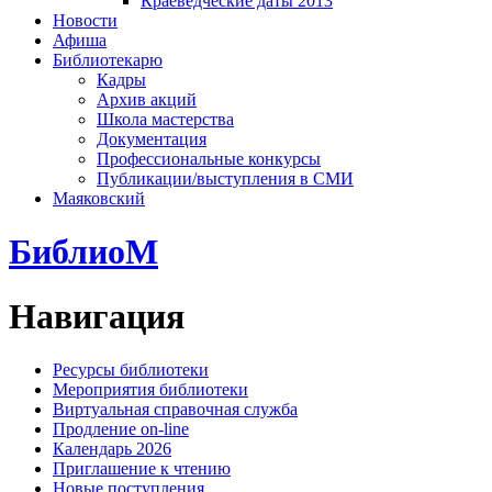
Краеведческие даты 2013
Новости
Афиша
Библиотекарю
Кадры
Архив акций
Школа мастерства
Документация
Профессиональные конкурсы
Публикации/выступления в СМИ
Маяковский
БиблиоМ
Навигация
Ресурсы библиотеки
Мероприятия библиотеки
Виртуальная справочная служба
Продление on-line
Календарь 2026
Приглашение к чтению
Новые поступления