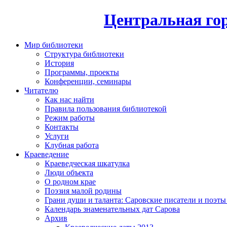
Центральная гор
Мир библиотеки
Структура библиотеки
История
Программы, проекты
Конференции, семинары
Читателю
Как нас найти
Правила пользования библиотекой
Режим работы
Контакты
Услуги
Клубная работа
Краеведение
Краеведческая шкатулка
Люди объекта
О родном крае
Поэзия малой родины
Грани души и таланта: Саровские писатели и поэты
Календарь знаменательных дат Сарова
Архив