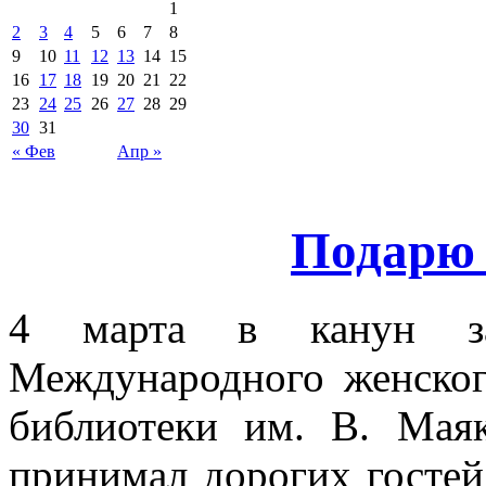
1
2
3
4
5
6
7
8
9
10
11
12
13
14
15
16
17
18
19
20
21
22
23
24
25
26
27
28
29
30
31
« Фев
Апр »
Подарю 
4 марта в канун зам
Международного женско
библиотеки им. В. Мая
принимал дорогих госте