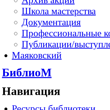
Школа мастерства
Документация
Профессиональные к
Публикации/выступл
Маяковский
БиблиоМ
Навигация
Ресурсы библиотеки