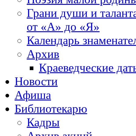
Грани души и таланта
от «А» до «Я»
Календарь знаменате
Архив
Краеведческие дат
Новости
Афиша
Библиотекарю
Кадры
Архив акций