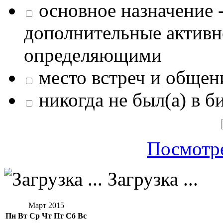
основное назначение -
дополнительные активн
определяющими
место встреч и общен
никогда не был(а) в б
Посмотре
Загрузка ...
Март 2015
Пн
Вт
Ср
Чт
Пт
Сб
Вс