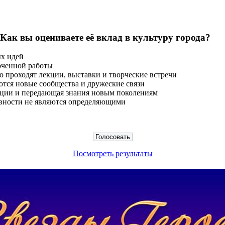
 Как вы оцениваете её вклад в культуру города?
ых идей
оченной работы
о проходят лекции, выставки и творческие встречи
тся новые сообщества и дружеские связи
диции и передающая знания новым поколениям
тивности не являются определяющими
Посмотреть результаты