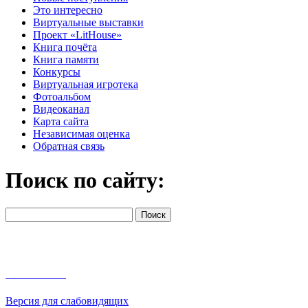
Это интересно
Виртуальные выставки
Проект «LitHouse»
Книга почёта
Книга памяти
Конкурсы
Виртуальная игротека
Фотоальбом
Видеоканал
Карта сайта
Независимая оценка
Обратная связь
Поиск по сайту:
Версия для слабовидящих