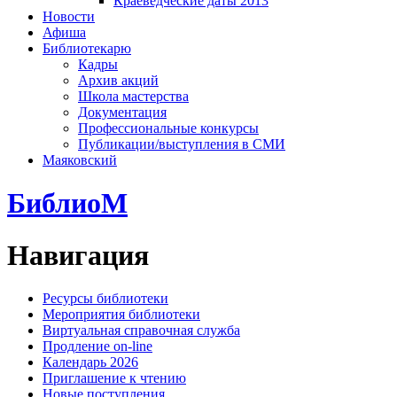
Краеведческие даты 2013
Новости
Афиша
Библиотекарю
Кадры
Архив акций
Школа мастерства
Документация
Профессиональные конкурсы
Публикации/выступления в СМИ
Маяковский
БиблиоМ
Навигация
Ресурсы библиотеки
Мероприятия библиотеки
Виртуальная справочная служба
Продление on-line
Календарь 2026
Приглашение к чтению
Новые поступления