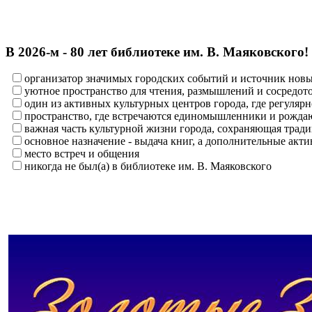
В 2026‑м - 80 лет библиотеке им. В. Маяковского!
организатор значимых городских событий и источник нов
уютное пространство для чтения, размышлений и сосредот
один из активных культурных центров города, где регулярн
пространство, где встречаются единомышленники и рождаю
важная часть культурной жизни города, сохраняющая тра
основное назначение - выдача книг, а дополнительные ак
место встреч и общения
никогда не был(а) в библиотеке им. В. Маяковского