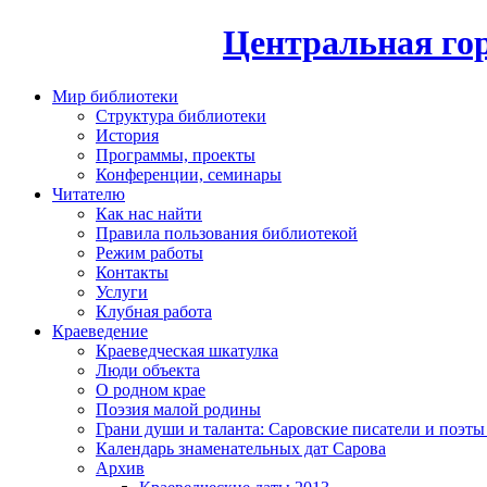
Центральная гор
Мир библиотеки
Структура библиотеки
История
Программы, проекты
Конференции, семинары
Читателю
Как нас найти
Правила пользования библиотекой
Режим работы
Контакты
Услуги
Клубная работа
Краеведение
Краеведческая шкатулка
Люди объекта
О родном крае
Поэзия малой родины
Грани души и таланта: Саровские писатели и поэты
Календарь знаменательных дат Сарова
Архив