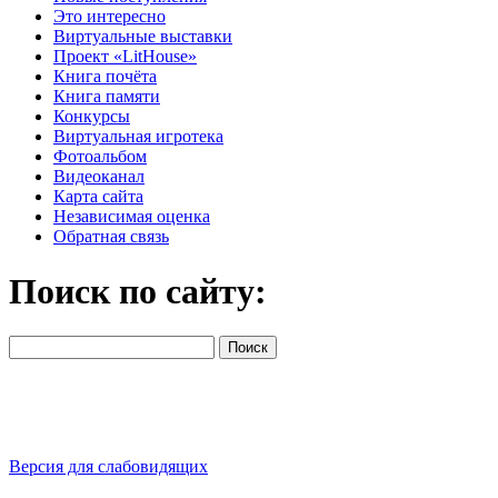
Это интересно
Виртуальные выставки
Проект «LitHouse»
Книга почёта
Книга памяти
Конкурсы
Виртуальная игротека
Фотоальбом
Видеоканал
Карта сайта
Независимая оценка
Обратная связь
Поиск по сайту:
Версия для слабовидящих