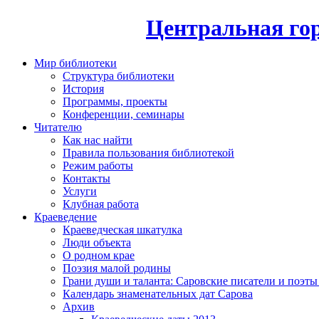
Центральная гор
Мир библиотеки
Структура библиотеки
История
Программы, проекты
Конференции, семинары
Читателю
Как нас найти
Правила пользования библиотекой
Режим работы
Контакты
Услуги
Клубная работа
Краеведение
Краеведческая шкатулка
Люди объекта
О родном крае
Поэзия малой родины
Грани души и таланта: Саровские писатели и поэты
Календарь знаменательных дат Сарова
Архив