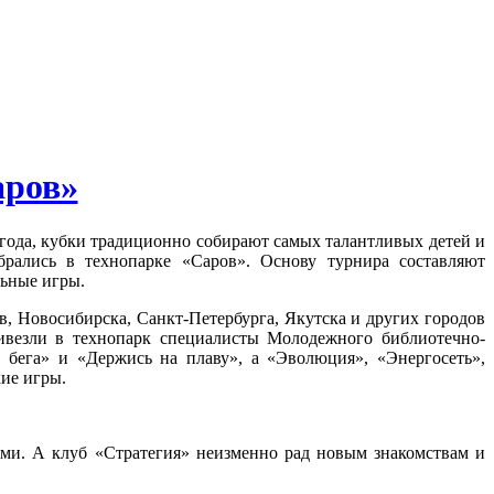
аров»
 года, кубки традиционно собирают самых талантливых детей и
рались в технопарке «Саров». Основу турнира составляют
льные игры.
в, Новосибирска, Санкт-Петербурга, Якутска и других городов
ривезли в технопарк специалисты Молодежного библиотечно-
бега» и «Держись на плаву», а «Эволюция», «Энергосеть»,
ие игры.
ями. А клуб «Стратегия» неизменно рад новым знакомствам и