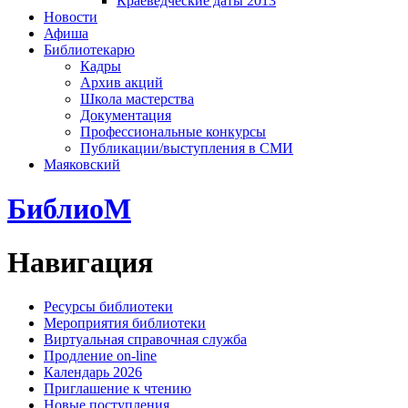
Краеведческие даты 2013
Новости
Афиша
Библиотекарю
Кадры
Архив акций
Школа мастерства
Документация
Профессиональные конкурсы
Публикации/выступления в СМИ
Маяковский
БиблиоМ
Навигация
Ресурсы библиотеки
Мероприятия библиотеки
Виртуальная справочная служба
Продление on-line
Календарь 2026
Приглашение к чтению
Новые поступления