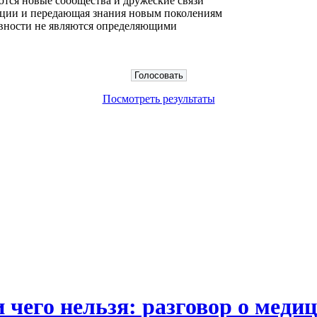
тся новые сообщества и дружеские связи
диции и передающая знания новым поколениям
тивности не являются определяющими
Посмотреть результаты
 чего нельзя: разговор о меди