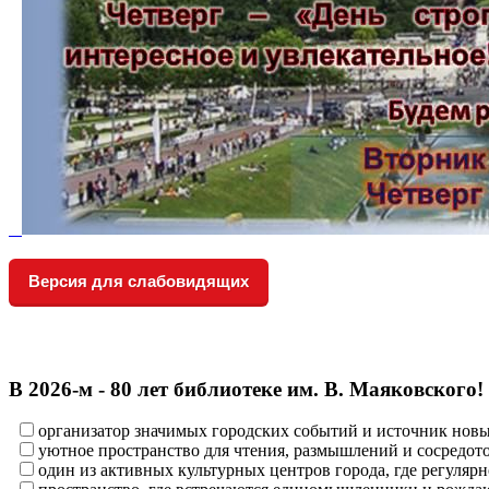
Версия для слабовидящих
В 2026‑м - 80 лет библиотеке им. В. Маяковского!
организатор значимых городских событий и источник нов
уютное пространство для чтения, размышлений и сосредот
один из активных культурных центров города, где регулярн