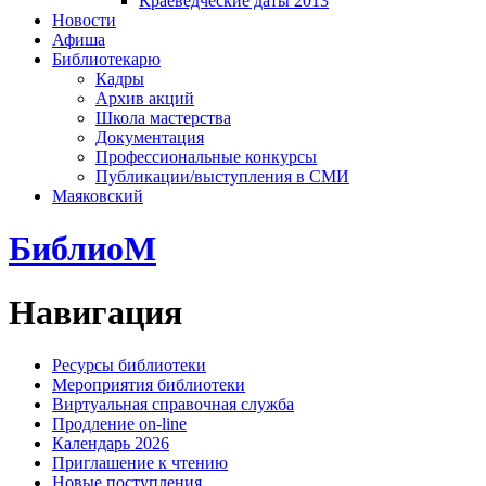
Краеведческие даты 2013
Новости
Афиша
Библиотекарю
Кадры
Архив акций
Школа мастерства
Документация
Профессиональные конкурсы
Публикации/выступления в СМИ
Маяковский
БиблиоМ
Навигация
Ресурсы библиотеки
Мероприятия библиотеки
Виртуальная справочная служба
Продление on-line
Календарь 2026
Приглашение к чтению
Новые поступления