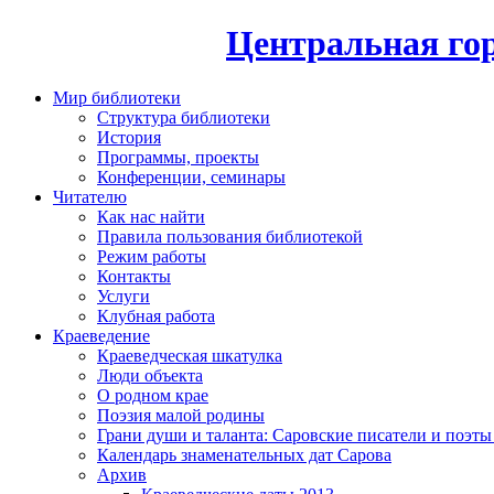
Центральная гор
Мир библиотеки
Структура библиотеки
История
Программы, проекты
Конференции, семинары
Читателю
Как нас найти
Правила пользования библиотекой
Режим работы
Контакты
Услуги
Клубная работа
Краеведение
Краеведческая шкатулка
Люди объекта
О родном крае
Поэзия малой родины
Грани души и таланта: Саровские писатели и поэты
Календарь знаменательных дат Сарова
Архив