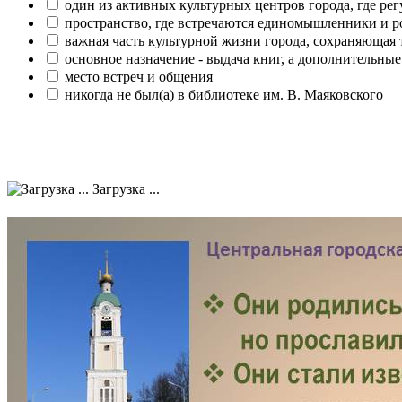
один из активных культурных центров города, где рег
пространство, где встречаются единомышленники и р
важная часть культурной жизни города, сохраняющая
основное назначение - выдача книг, а дополнительн
место встреч и общения
никогда не был(а) в библиотеке им. В. Маяковского
Загрузка ...