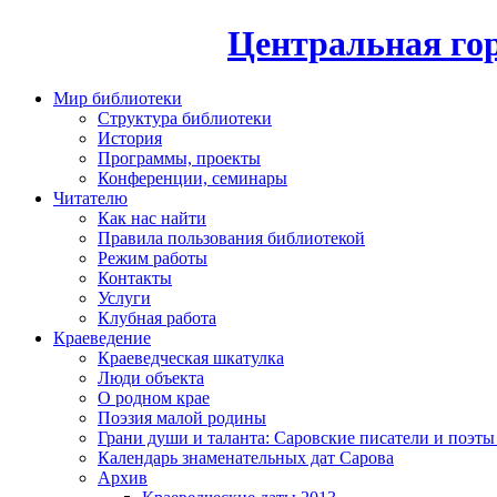
Центральная гор
Мир библиотеки
Структура библиотеки
История
Программы, проекты
Конференции, семинары
Читателю
Как нас найти
Правила пользования библиотекой
Режим работы
Контакты
Услуги
Клубная работа
Краеведение
Краеведческая шкатулка
Люди объекта
О родном крае
Поэзия малой родины
Грани души и таланта: Саровские писатели и поэты
Календарь знаменательных дат Сарова
Архив