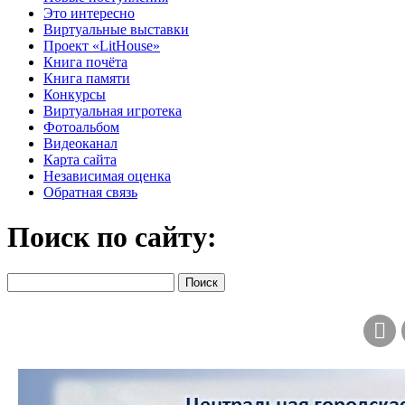
Это интересно
Виртуальные выставки
Проект «LitHouse»
Книга почёта
Книга памяти
Конкурсы
Виртуальная игротека
Фотоальбом
Видеоканал
Карта сайта
Независимая оценка
Обратная связь
Поиск по сайту: