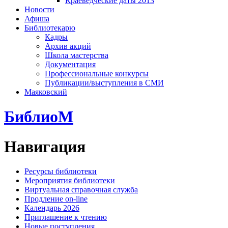
Краеведческие даты 2013
Новости
Афиша
Библиотекарю
Кадры
Архив акций
Школа мастерства
Документация
Профессиональные конкурсы
Публикации/выступления в СМИ
Маяковский
БиблиоМ
Навигация
Ресурсы библиотеки
Мероприятия библиотеки
Виртуальная справочная служба
Продление on-line
Календарь 2026
Приглашение к чтению
Новые поступления