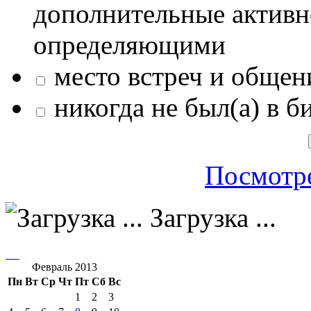
дополнительные активн
определяющими
место встреч и общен
никогда не был(а) в б
Посмотре
Загрузка ...
Февраль 2013
Пн
Вт
Ср
Чт
Пт
Сб
Вс
1
2
3