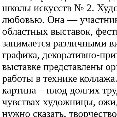
школы искусств № 2. Худо
любовью. Она — участник
областных выставок, фес
занимается различными ви
графика, декоративно-при
выставке представлены о
работы в технике коллажа
картина – плод долгих тру
чувствах художницы, ожи
нужно сказать, творчест