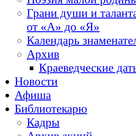
Грани души и таланта
от «А» до «Я»
Календарь знаменате
Архив
Краеведческие дат
Новости
Афиша
Библиотекарю
Кадры
Архив акций