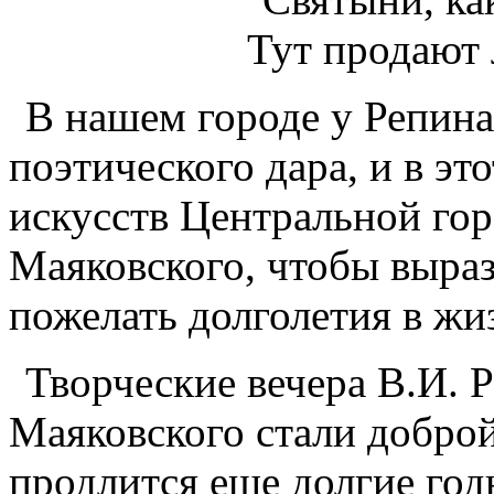
Тут продают
В нашем городе у Репина
поэтического дара, и в эт
искусств Центральной гор
Маяковского, чтобы выраз
пожелать долголетия в жиз
Творческие вечера В.И. Р
Маяковского стали доброй
продлится еще долгие год