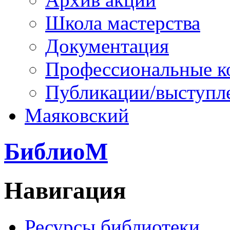
Школа мастерства
Документация
Профессиональные к
Публикации/выступл
Маяковский
БиблиоМ
Навигация
Ресурсы библиотеки