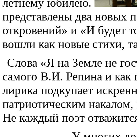
летнему юбилею.
представлены два новых п
откровений» и «И будет то
вошли как новые стихи, т
Слова «Я на Земле не го
самого В.И. Репина и как 
лирика подкупает искрен
патриотическим накалом, 
Не каждый поэт отважится
У многих дол