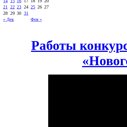
14
15
16
17
18
19
20
21
22
23
24
25
26
27
28
29
30
31
« Дек
Фев »
Работы конкур
«Новог