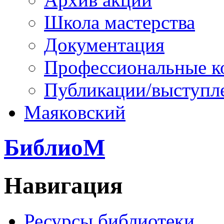
Школа мастерства
Документация
Профессиональные к
Публикации/выступл
Маяковский
БиблиоМ
Навигация
Ресурсы библиотеки