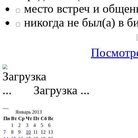
место встреч и общен
никогда не был(а) в б
Посмотре
Загрузка ...
Январь 2013
Пн
Вт
Ср
Чт
Пт
Сб
Вс
1
2
3
4
5
6
7
8
9
10
11
12
13