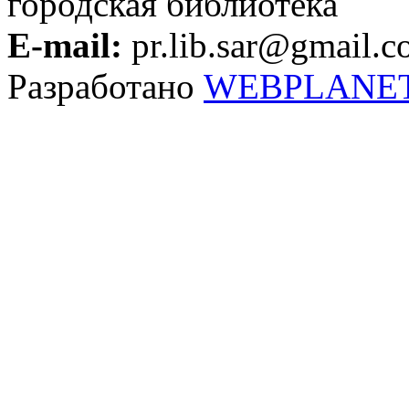
городская библиотека
E-mail:
pr.lib.sar@gmail.
Разработано
WEBPLANE