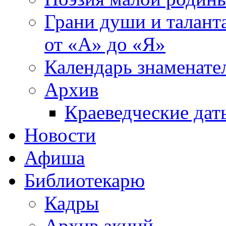
Грани души и таланта
от «А» до «Я»
Календарь знаменате
Архив
Краеведческие дат
Новости
Афиша
Библиотекарю
Кадры
Архив акций