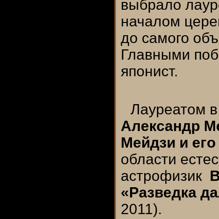
выбрало лаур
началом цере
до самого об
Главными поб
японист.
Лауреатом в
Александр М
Мейдзи и его
области естес
астрофизик
В
«Разведка да
2011).