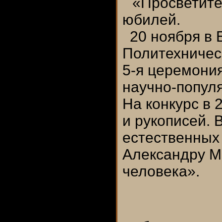
«Просветите
юбилей.
20 ноября в
Политехничес
5-я церемони
научно-попул
На конкурс в 
и рукописей. 
естественных
Александру М
человека».