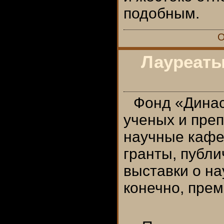
подобным.
О
Лауреаты
Фонд «Динас
ученых и пре
научные кафе,
гранты, публи
выставки о на
конечно, пре