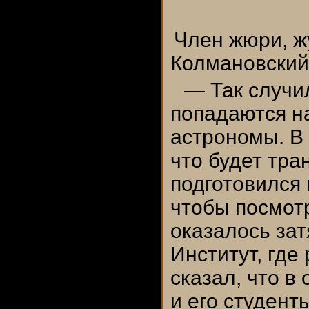
Член жюри, ж
Колмановский
— Так случи
попадаются 
астрономы. В 
что будет тра
подготовился 
чтобы посмотр
оказалось зат
Институт, где
сказал, что в
и его студент