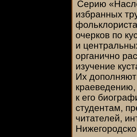
Серию «Насл
избранных тр
фольклориста 
очерков по к
и центральны
органично ра
изучение куст
Их дополняют
краеведению,
к его биограф
студентам, пр
читателей, и
Нижегородског