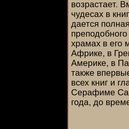
возрастает. В
чудесах в кни
дается полна
преподобного
храмах в его 
Африке, в Гре
Америке, в П
также впервы
всех книг и г
Серафиме Сар
года, до врем