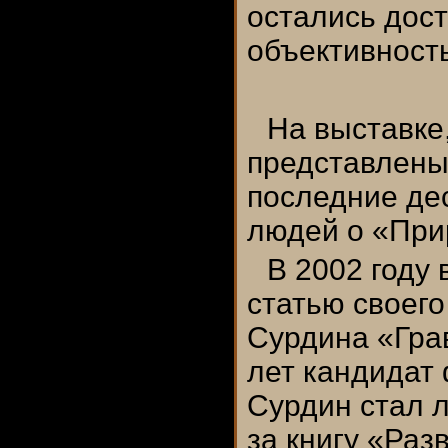
остались дост
объективность
На выставке
представлены
последние де
людей о «При
В 2002 году
статью своег
Сурдина «Грав
лет кандидат
Сурдин стал 
за книгу «Раз