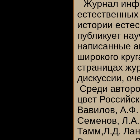
Журнал инф
естественных
истории естес
публикует нау
написанные а
широкого кру
страницах жур
дискуссии, оч
Среди авторо
цвет Российск
Вавилов, А.Ф.
Семенов, Л.А.
Тамм,Л.Д. Лан