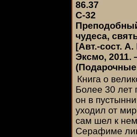
86.37
С-32
Преподобный
чудеса, свят
[Авт.-сост. А
Эксмо, 2011. 
(Подарочные 
Книга о вели
Более 30 лет
он в пустынни
уходил от мир
сам шел к нем
Серафиме ли