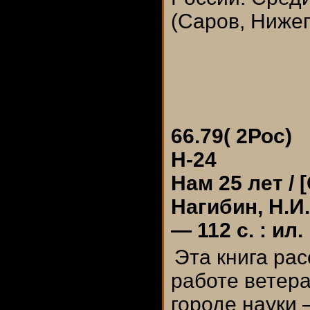
(Саров, Нижег
66.79( 2Рос)
Н-24
Нам 25 лет / 
Нагибин, Н.И.
— 112 с. : ил.
Эта книга ра
работе ветер
городе науки 