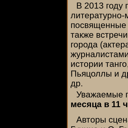
В 2013 году
литературно-
посвященные т
также встречи
города (актер
журналистами
истории танго
Пьяцоллы и др
др.
Уважаемые п
месяца в 11 
Авторы сцен