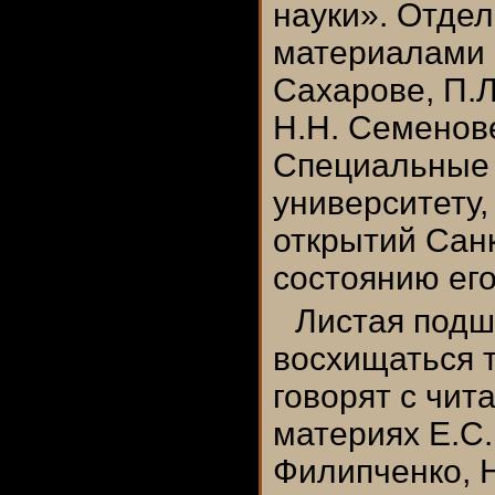
науки». Отдел
материалами о
Сахарове, П.Л
Н.Н. Семенове
Специальные 
университету,
открытий Сан
состоянию его
Листая подш
восхищаться т
говорят с чит
материях Е.С.
Филипченко, Н