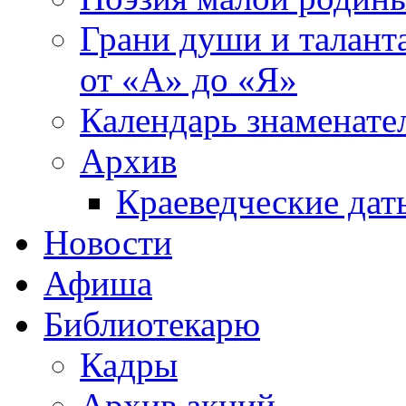
Грани души и таланта
от «А» до «Я»
Календарь знаменате
Архив
Краеведческие дат
Новости
Афиша
Библиотекарю
Кадры
Архив акций