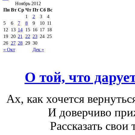
Ноябрь 2012
Пн
Вт
Ср
Чт
Пт
Сб
Вс
1
2
3
4
5
6
7
8
9
10
11
12
13
14
15
16
17
18
19
20
21
22
23
24
25
26
27
28
29
30
« Окт
Дек »
О той, что даруе
Ах, как хочется вернутьс
И доверчиво при
Рассказать свои 