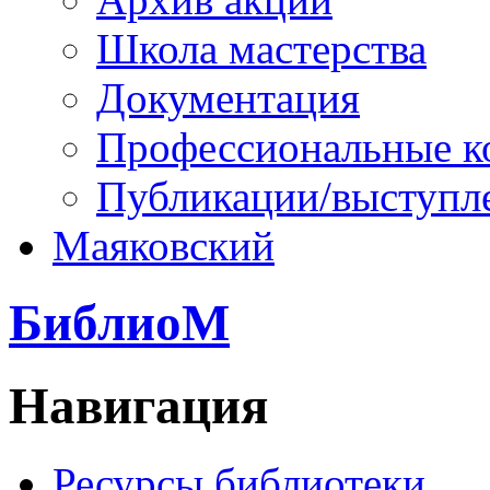
Школа мастерства
Документация
Профессиональные к
Публикации/выступл
Маяковский
БиблиоМ
Навигация
Ресурсы библиотеки