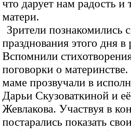
что дарует нам радость и
матери.
Зрители познакомились с
празднования этого дня в
Вспомнили стихотворения,
поговорки о материнстве
маме прозвучали в испол
Дарьи Скузоваткиной и её
Жевлакова. Участвуя в ко
постарались показать сво