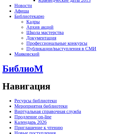
Краеведческие даты 2013
Новости
Афиша
Библиотекарю
Кадры
Архив акций
Школа мастерства
Документация
Профессиональные конкурсы
Публикации/выступления в СМИ
Маяковский
БиблиоМ
Навигация
Ресурсы библиотеки
Мероприятия библиотеки
Виртуальная справочная служба
Продление on-line
Календарь 2026
Приглашение к чтению
Новые поступления