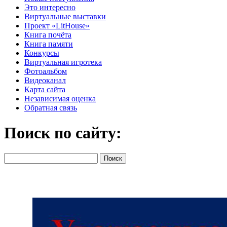
Это интересно
Виртуальные выставки
Проект «LitHouse»
Книга почёта
Книга памяти
Конкурсы
Виртуальная игротека
Фотоальбом
Видеоканал
Карта сайта
Независимая оценка
Обратная связь
Поиск по сайту: