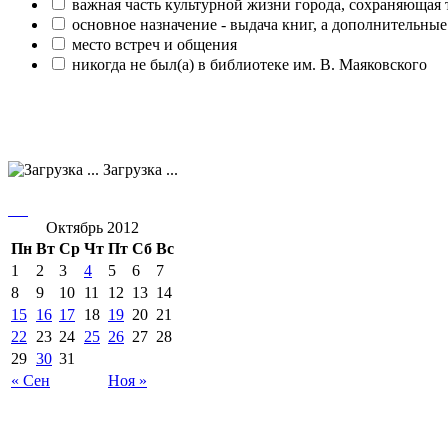
важная часть культурной жизни города, сохраняющая
основное назначение - выдача книг, а дополнительн
место встреч и общения
никогда не был(а) в библиотеке им. В. Маяковского
Загрузка ...
Октябрь 2012
Пн
Вт
Ср
Чт
Пт
Сб
Вс
1
2
3
4
5
6
7
8
9
10
11
12
13
14
15
16
17
18
19
20
21
22
23
24
25
26
27
28
29
30
31
« Сен
Ноя »