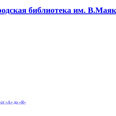
одская библиотека им. В.Маяко
 от «А» до «Я»