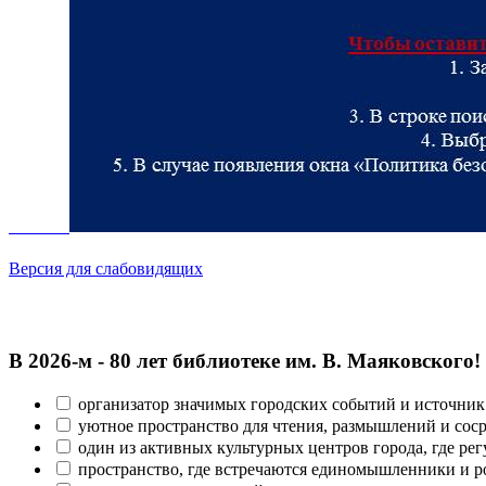
Версия для слабовидящих
В 2026‑м - 80 лет библиотеке им. В. Маяковского!
организатор значимых городских событий и источник
уютное пространство для чтения, размышлений и сос
один из активных культурных центров города, где рег
пространство, где встречаются единомышленники и р