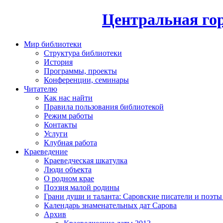
Центральная гор
Мир библиотеки
Структура библиотеки
История
Программы, проекты
Конференции, семинары
Читателю
Как нас найти
Правила пользования библиотекой
Режим работы
Контакты
Услуги
Клубная работа
Краеведение
Краеведческая шкатулка
Люди объекта
О родном крае
Поэзия малой родины
Грани души и таланта: Саровские писатели и поэты
Календарь знаменательных дат Сарова
Архив