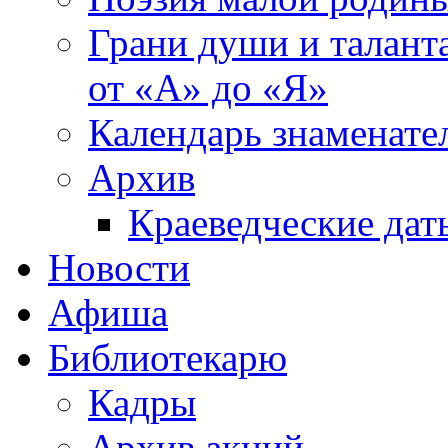
Грани души и таланта
от «А» до «Я»
Календарь знаменате
Архив
Краеведческие дат
Новости
Афиша
Библиотекарю
Кадры
Архив акций