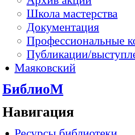
Школа мастерства
Документация
Профессиональные к
Публикации/выступл
Маяковский
БиблиоМ
Навигация
Ресурсы библиотеки