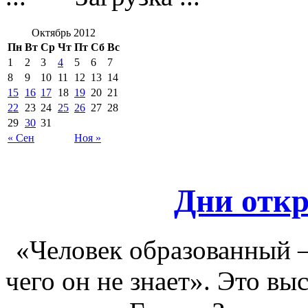
Октябрь 2012
Пн
Вт
Ср
Чт
Пт
Сб
Вс
1
2
3
4
5
6
7
8
9
10
11
12
13
14
15
16
17
18
19
20
21
22
23
24
25
26
27
28
29
30
31
« Сен
Ноя »
Дни отк
«Человек образованный – т
чего он не знает». Это в