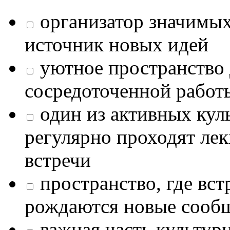
организатор значимых
источник новых идей
уютное пространство 
сосредоточенной работ
один из активных кул
регулярно проходят лек
встречи
пространство, где в
рождаются новые сообщ
важная часть культур