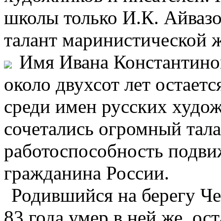
школы только И.К. Айвазо
талант маринистической 
Имя Ивана Константинов
около двухсот лет остает
среди имен русских худо
сочетались огромный тал
работоспособность подви
гражданина России.
Родившийся на берегу Че
83 года умер в ней же, о