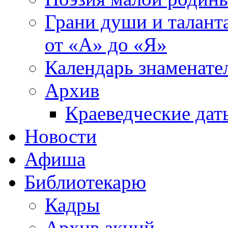
Грани души и таланта
от «А» до «Я»
Календарь знаменате
Архив
Краеведческие дат
Новости
Афиша
Библиотекарю
Кадры
Архив акций