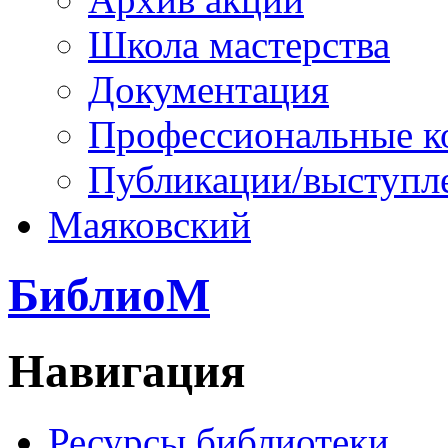
Школа мастерства
Документация
Профессиональные к
Публикации/выступл
Маяковский
БиблиоМ
Навигация
Ресурсы библиотеки