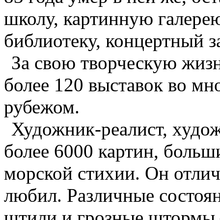
школу, картинную галерею
библиотеку, концертный з
За свою творческую жизн
более 120 выставок во мн
рубежом.
Художник-реалист, худо
более 6000 картин, боль
морской стихии. Он отлич
любил. Различные состоян
штили и грозные штормы 