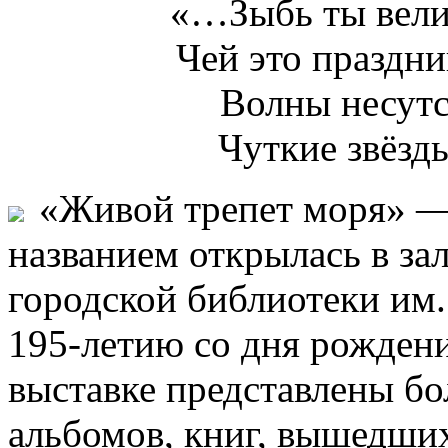
«…Зыбь ты велик
Чей это праздни
Волны несутся
Чуткие звёзды
«Живой трепет моря» —
названием открылась в за
городской библиотеки им.
195-летию со дня рождени
выставке представлены бо
альбомов, книг, вышедших