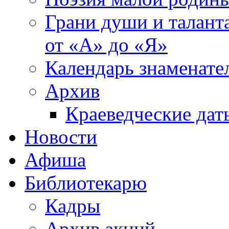
Грани души и таланта
от «А» до «Я»
Календарь знаменате
Архив
Краеведческие дат
Новости
Афиша
Библиотекарю
Кадры
Архив акций