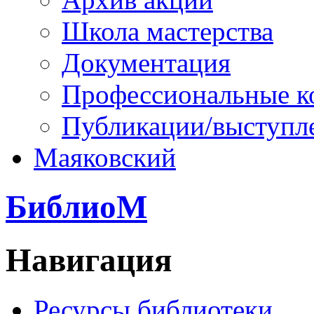
Школа мастерства
Документация
Профессиональные к
Публикации/выступл
Маяковский
БиблиоМ
Навигация
Ресурсы библиотеки