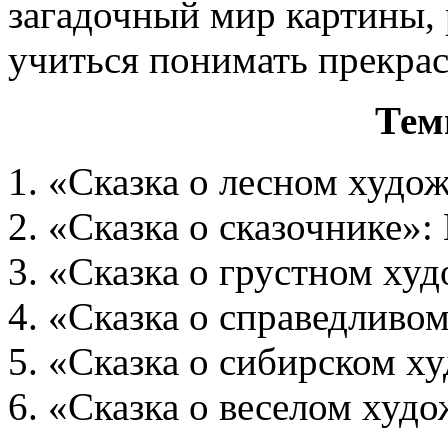
загадочный мир картины,
учиться понимать прекрас
Тем
1. «Сказка о лесном худо
2. «Сказка о сказочнике»:
3. «Сказка о грустном худ
4. «Сказка о справедливо
5. «Сказка о сибирском х
6. «Сказка о веселом худо