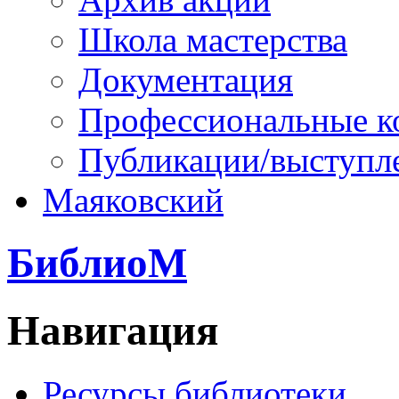
Школа мастерства
Документация
Профессиональные к
Публикации/выступл
Маяковский
БиблиоМ
Навигация
Ресурсы библиотеки