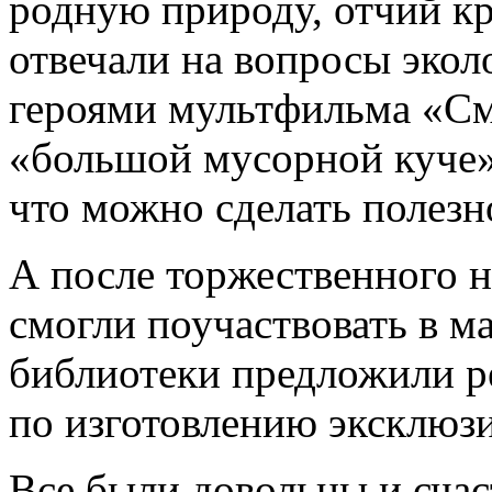
родную природу, отчий кр
отвечали на вопросы экол
героями мультфильма «С
«большой мусорной куче»,
что можно сделать полезн
А после торжественного 
смогли поучаствовать в м
библиотеки предложили р
по изготовлению эксклюз
Все были довольны и счас