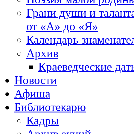
Грани души и таланта
от «А» до «Я»
Календарь знаменате
Архив
Краеведческие дат
Новости
Афиша
Библиотекарю
Кадры
Архив акций