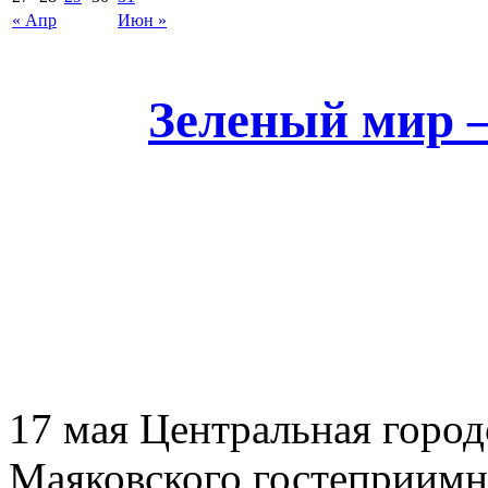
« Апр
Июн »
Зеленый мир 
17 мая Центральная город
Маяковского гостеприимн