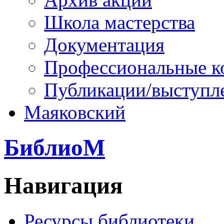
Школа мастерства
Документация
Профессиональные к
Публикации/выступл
Маяковский
БиблиоМ
Навигация
Ресурсы библиотеки