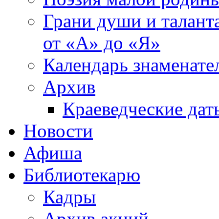
Грани души и таланта
от «А» до «Я»
Календарь знаменате
Архив
Краеведческие дат
Новости
Афиша
Библиотекарю
Кадры
Архив акций