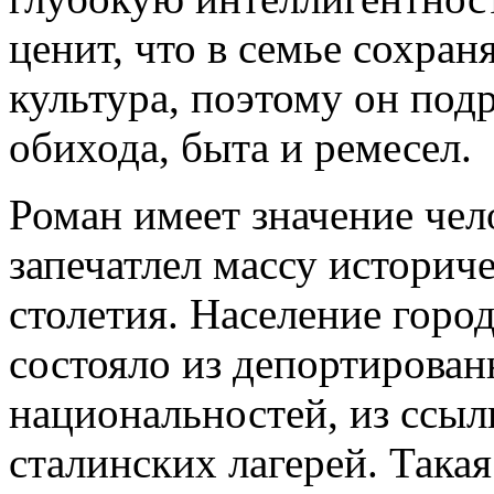
ценит, что в семье сохран
культура, поэтому он под
обихода, быта и ремесел.
Роман имеет значение чел
запечатлел массу историч
столетия. Население город
состояло из депортирова
национальностей, из ссы
сталинских лагерей. Така