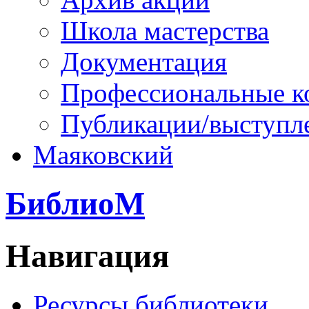
Школа мастерства
Документация
Профессиональные к
Публикации/выступл
Маяковский
БиблиоМ
Навигация
Ресурсы библиотеки