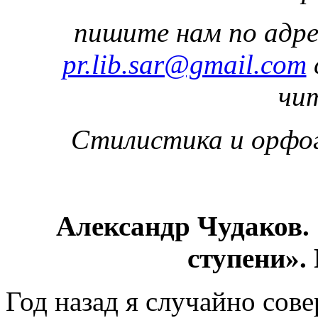
пишите нам по адр
pr.lib.sar@gmail.com
чи
Стилистика и орфо
Александр Чудаков.
ступени».
Год назад я случайно сов