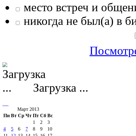
место встреч и общен
никогда не был(а) в б
Посмотре
Загрузка ...
Март 2013
Пн
Вт
Ср
Чт
Пт
Сб
Вс
1
2
3
4
5
6
7
8
9
10
11
12
13
14
15
16
17