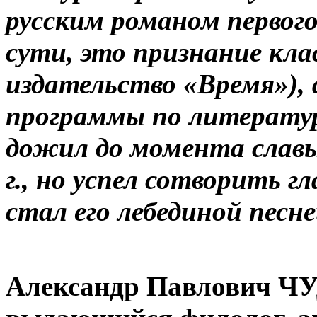
русским романом первого
сути, это признание клас
издательство «Время»), 
программы по литератур
дожил до момента славы,
г., но успел сотворить г
стал его лебединой песне
Александр Павлович ЧУ