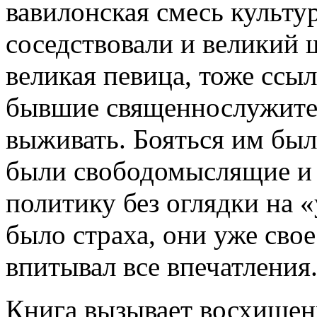
вавилонская смесь культу
соседствовали и великий 
великая певица, тоже ссы
бывшие священнослужител
выживать. Бояться им был
были свободомыслящие и
политику без оглядки на 
было страха, они уже сво
впитывал все впечатления
Книга вызывает восхищен