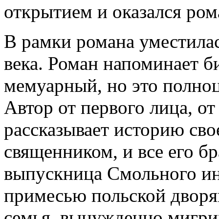
открытием и оказался ром
В рамки романа уместилас
века. Роман напоминает 
мемуарный, но это полноц
Автор от первого лица, о
рассказывает историю сво
священником, и все его бр
выпускница Смольного инс
примесью польской дворя
семья, вынужденно мигри