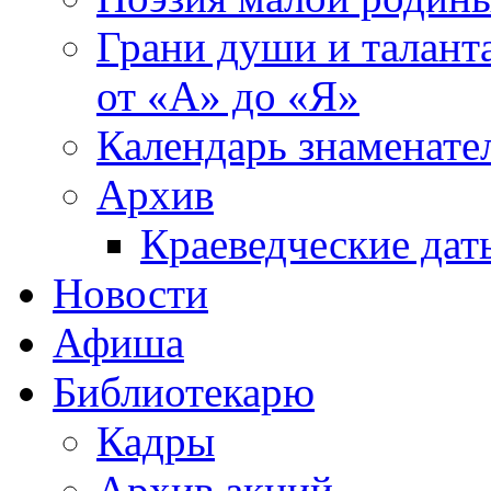
Грани души и таланта
от «А» до «Я»
Календарь знаменате
Архив
Краеведческие дат
Новости
Афиша
Библиотекарю
Кадры
Архив акций