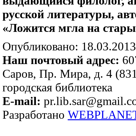
выдающийся филолог, ав
русской литературы, ав
«Ложится мгла на стары
Опубликовано: 18.03.2013 
Наш почтовый адрес:
607
Саров, Пр. Мира, д. 4 (83
городская библиотека
E-mail:
pr.lib.sar@gmail.
Разработано
WEBPLANE