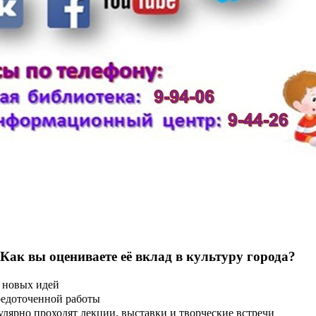
 Как вы оцениваете её вклад в культуру города?
 новых идей
редоточенной работы
улярно проходят лекции, выставки и творческие встречи