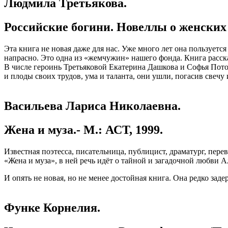
Людмила Третьякова.
Российские богини. Новеллы о женских 
Эта книга не новая даже для нас. Уже много лет она пользует
напрасно. Это одна из «жемчужин» нашего фонда. Книга расс
В числе героинь Третьяковой Екатерина Дашкова и Софья Пот
и плоды своих трудов, ума и таланта, они ушли, погасив свечу
Васильева Лариса Николаевна.
Жена и муза.- М.: АСТ, 1999.
Известная поэтесса, писательница, публицист, драматург, пе
«Жена и муза», в ней речь идёт о тайной и загадочной любви 
И опять не новая, но не менее достойная книга. Она редко заде
Функе Корнелия.