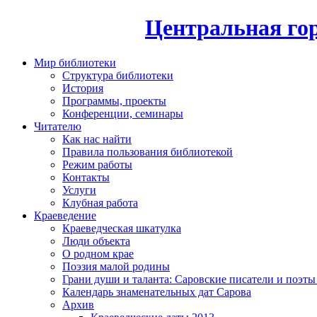
Центральная гор
Мир библиотеки
Структура библиотеки
История
Программы, проекты
Конференции, семинары
Читателю
Как нас найти
Правила пользования библиотекой
Режим работы
Контакты
Услуги
Клубная работа
Краеведение
Краеведческая шкатулка
Люди объекта
О родном крае
Поэзия малой родины
Грани души и таланта: Саровские писатели и поэты
Календарь знаменательных дат Сарова
Архив