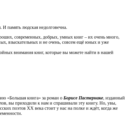
. И память людская недолговечна.
роших, современных, добрых, умных книг – их очень много,
зных, взыскательных и не очень, совсем ещё юных и уже
ойных внимания книг, которые вы можете найти в нашей
мию «Большая книга» за роман о
Борисе Пастернаке
, изданный
алов, вы приходили к нам и спрашивали эту книгу. Но, увы,
ских поэтов ХХ века стоит у нас на полке и ждёт, когда же
ременности.