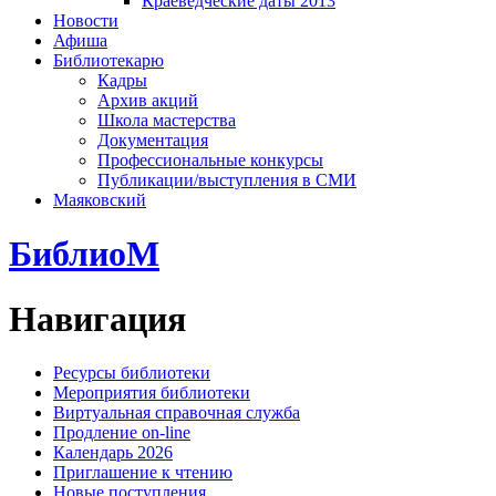
Краеведческие даты 2013
Новости
Афиша
Библиотекарю
Кадры
Архив акций
Школа мастерства
Документация
Профессиональные конкурсы
Публикации/выступления в СМИ
Маяковский
БиблиоМ
Навигация
Ресурсы библиотеки
Мероприятия библиотеки
Виртуальная справочная служба
Продление on-line
Календарь 2026
Приглашение к чтению
Новые поступления