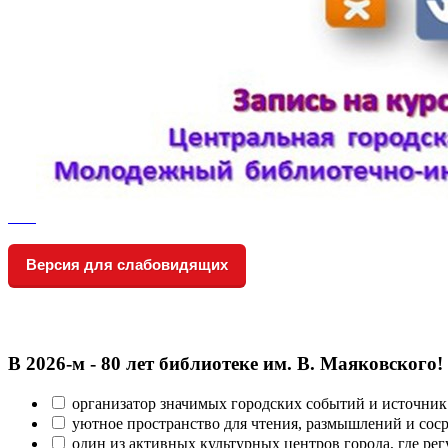
Версия для слабовидящих
В 2026‑м - 80 лет библиотеке им. В. Маяковского!
организатор значимых городских событий и источник
уютное пространство для чтения, размышлений и сос
один из активных культурных центров города, где рег