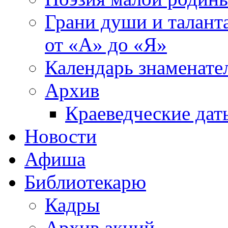
Грани души и таланта
от «А» до «Я»
Календарь знаменате
Архив
Краеведческие дат
Новости
Афиша
Библиотекарю
Кадры
Архив акций