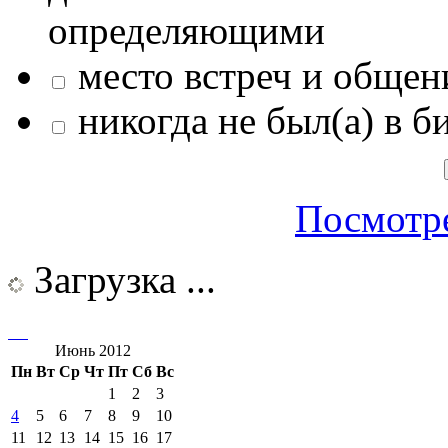
определяющими
место встреч и общен
никогда не был(а) в б
Посмотре
Загрузка ...
Июнь 2012
Пн
Вт
Ср
Чт
Пт
Сб
Вс
1
2
3
4
5
6
7
8
9
10
11
12
13
14
15
16
17