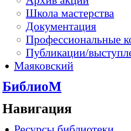
Школа мастерства
Документация
Профессиональные к
Публикации/выступл
Маяковский
БиблиоМ
Навигация
Ресурсы библиотеки