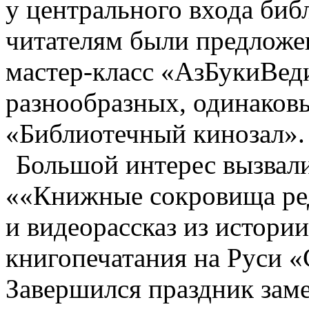
у центрального входа биб
читателям были предложе
мастер-класс «АзБукиВеди
разнообразных, одинаковы
«Библиотечный кинозал».
Большой интерес вызвали
««Книжные сокровища ре
и видеорассказ из истори
книгопечатания на Руси «
Завершился праздник за