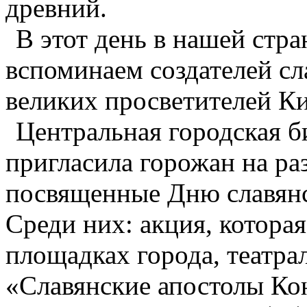
древний.
В этот день в нашей стра
вспоминаем создателей сл
великих просветителей К
Центральная городская б
пригласила горожан на ра
посвященные Дню славянс
Среди них: акция, котора
площадках города, театра
«Славянские апостолы Ко